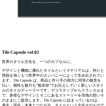
Tile Capsule vol.02
世界のタイル文化を、一つのカプセルに。
デザインと機能に優れたタイルというマテリアルは、拘りと
情熱を強くもつ世界中のカンパニーによって生み出されてい
ます。Tile Capsule は、商品と作り手の両方に同等の敬意を
払い、個性も魅力も“無添加”でお伝えしていく新しいスタイ
ルのタイルディーラーです。デコラティブからクラシカルま
で、多様なデザインとそこにあるストーリーを現地の想いそ
のままにご提供します。Tile Capsule に詰まっているのは、
過去・現在・未来とつながる、タイルという文化そのもので