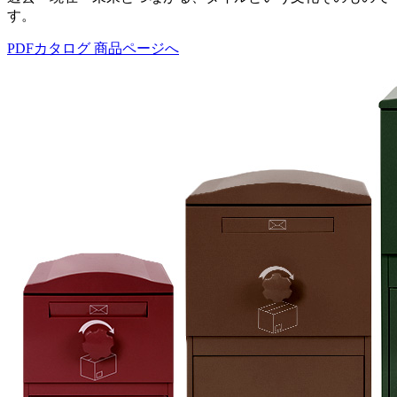
す。
PDFカタログ
商品ページへ