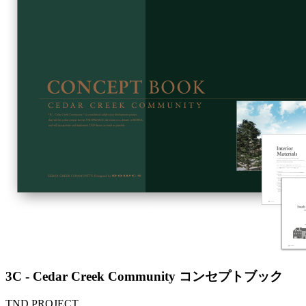
3C - Cedar Creek Community コンセプトブック
TND PROJECT