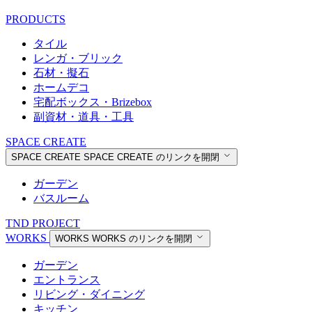
PRODUCTS
タイル
レンガ・ブリック
石材・擬石
ホームデコ
宅配ボックス・Brizebox
副資材・道具・工具
SPACE CREATE
SPACE CREATE
SPACE CREATE のリンクを開閉
ガーデン
バスルーム
TND PROJECT
WORKS
WORKS
WORKS のリンクを開閉
ガーデン
エントランス
リビング・ダイニング
キッチン