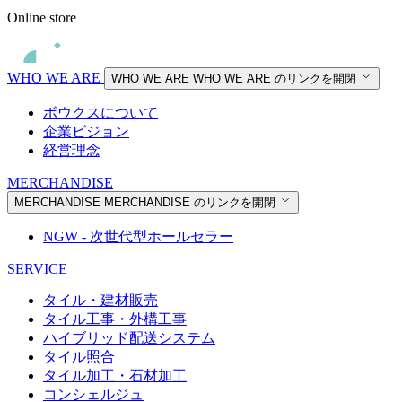
Online store
WHO WE ARE
WHO WE ARE
WHO WE ARE のリンクを開閉
ボウクスについて
企業ビジョン
経営理念
MERCHANDISE
MERCHANDISE
MERCHANDISE のリンクを開閉
NGW - 次世代型ホールセラー
SERVICE
タイル・建材販売
タイル工事・外構工事
ハイブリッド配送システム
タイル照合
タイル加工・石材加工
コンシェルジュ