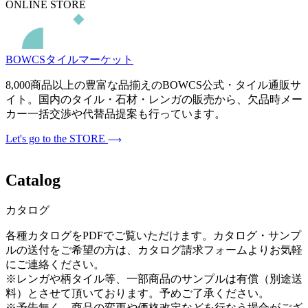
ONLINE STORE
BOWCSタイルマーケット
8,000商品以上の豊富な品揃えのBOWCS公式・タイル通販サ
イト。国内のタイル・石材・レンガの販売から、欠品時メー
カー一括交渉や代替品提案も行っています。
Let's go to the STORE
Catalog
カタログ
各種カタログをPDFでご覧いただけます。カタログ・サンプ
ルの送付をご希望の方は、カタログ請求フォームよりお気軽
にご連絡ください。
※レンガや柄タイル等、一部商品のサンプルは有償（別途送
料）とさせて頂いております。予めご了承ください。
※予告無く、商品の変更や価格改定などを行なう場合がござ