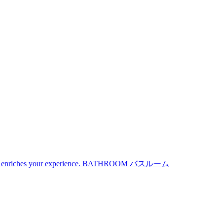
iches your experience.
BATHROOM
バスルーム