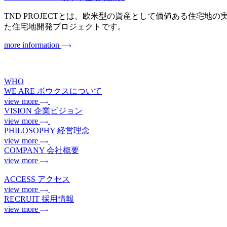
TND PROJECTとは、欧米型の資産として価値ある住宅地の実現を目指
た住宅地開発プロジェクトです。
more information
WHO
WE ARE
ボウクスについて
view more
VISION
企業ビジョン
view more
PHILOSOPHY
経営理念
view more
COMPANY
会社概要
view more
ACCESS
アクセス
view more
RECRUIT
採用情報
view more