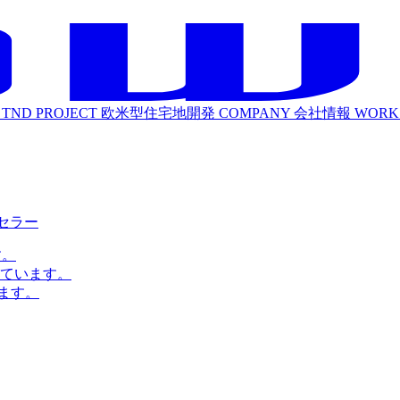
TND PROJECT
欧米型住宅地開発
COMPANY
会社情報
WORK
ルセラー
す。
ています。
ます。