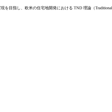
し、欧米の住宅地開発における TND 理論（Traditional Nei