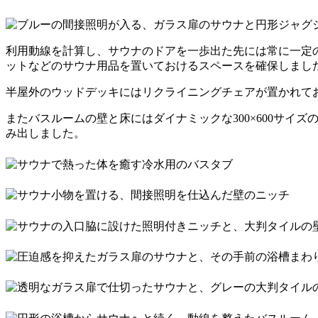
利用動線を計算し、サウナのドアを一歩出た先には常に一定
ットなどのサウナ用品を置いておけるスペースを確保しまし
半屋外のウッドデッキにはリクライニングチェアが置かれてお
またバスルームの壁と床にはダイナミックな300×600サ
み出しました。