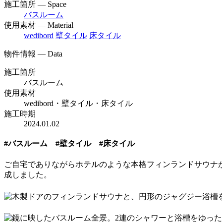
施工箇所 — Space
バスルーム
使用素材 — Material
wedibord
壁タイル
床タイル
物件情報 — Data
施工箇所
バスルーム
使用素材
wedibord・壁タイル・床タイル
施工時期
2024.01.02
#バスルーム #壁タイル #床タイル
ご自宅でありながらホテルのような本格フィンランドサウナ
成しました。