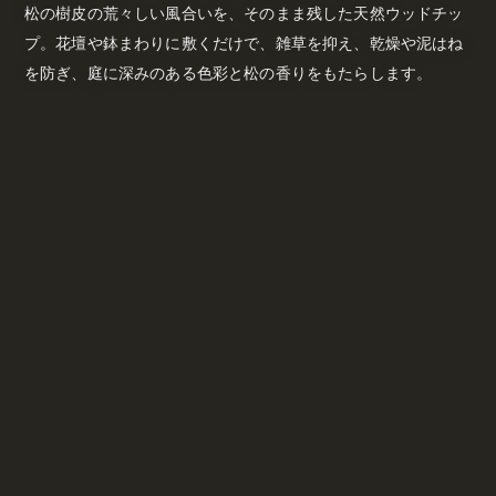
松の樹皮の荒々しい風合いを、そのまま残した天然ウッドチッ
プ。花壇や鉢まわりに敷くだけで、雑草を抑え、乾燥や泥はね
を防ぎ、庭に深みのある色彩と松の香りをもたらします。