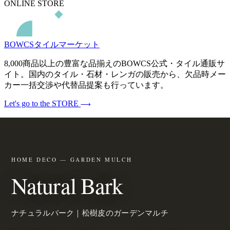
ONLINE STORE
BOWCSタイルマーケット
8,000商品以上の豊富な品揃えのBOWCS公式・タイル通販サ
イト。国内のタイル・石材・レンガの販売から、欠品時メー
カー一括交渉や代替品提案も行っています。
Let's go to the STORE
HOME DECO — GARDEN MULCH
Natural Bark
ナチュラルバーク｜松樹皮のガーデンマルチ