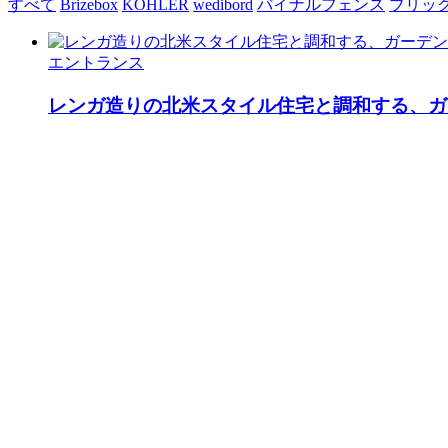
すべて
Brizebox
KOHLER
wedibord
バイナルフェンス
ブリッ
エントランス
レンガ造りの北米スタイル住宅と調和する、ガ