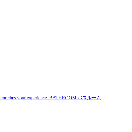
iches your experience.
BATHROOM
バスルーム