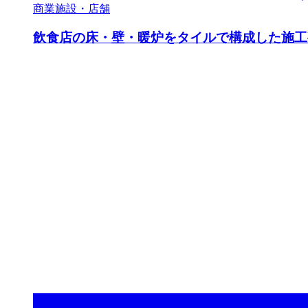
商業施設・店舗
飲食店の床・壁・暖炉をタイルで構成した施工