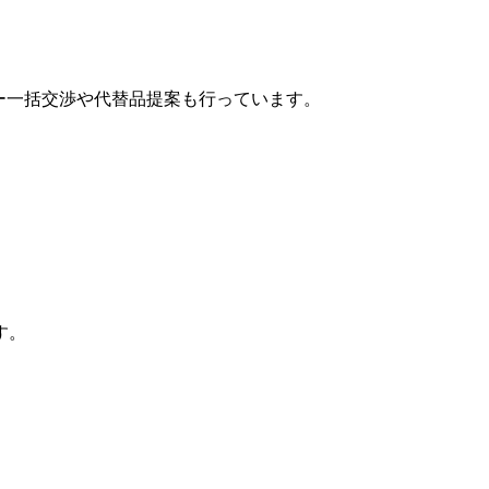
カー一括交渉や代替品提案も行っています。
す。