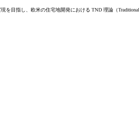
し、欧米の住宅地開発における TND 理論（Traditional Nei