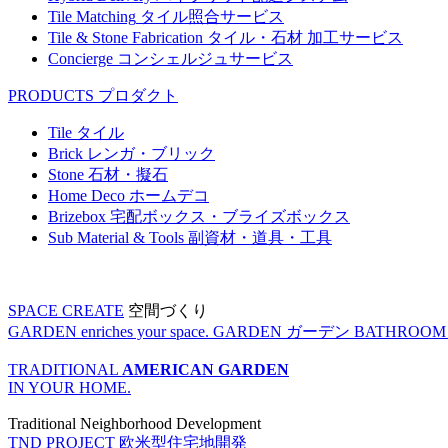
Tile Matching
タイル照合サービス
Tile & Stone Fabrication
タイル・石材 加工サービス
Concierge
コンシェルジュサービス
PRODUCTS
プロダクト
Tile
タイル
Brick
レンガ・ブリック
Stone
石材・擬石
Home Deco
ホームデコ
Brizebox
宅配ボックス・ブライズボックス
Sub Material & Tools
副資材・道具・工具
SPACE CREATE
空間づくり
GARDEN enriches your space.
GARDEN
ガーデン
BATHROOM enr
TRADITIONAL
AMERICAN GARDEN
IN YOUR HOME.
Traditional Neighborhood Development
TND PROJECT
欧米型住宅地開発