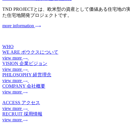
TND PROJECTとは、欧米型の資産として価値ある住宅地の実現を目指
た住宅地開発プロジェクトです。
more information
WHO
WE ARE
ボウクスについて
view more
VISION
企業ビジョン
view more
PHILOSOPHY
経営理念
view more
COMPANY
会社概要
view more
ACCESS
アクセス
view more
RECRUIT
採用情報
view more