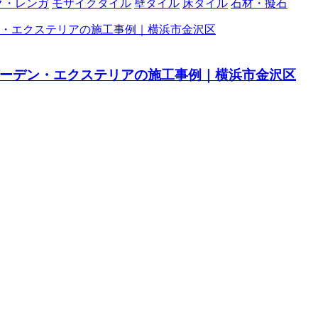
ク・レンガ
モザイクタイル
壁タイル
床タイル
石材・擬石
ーデン・エクステリアの施工事例｜横浜市金沢区