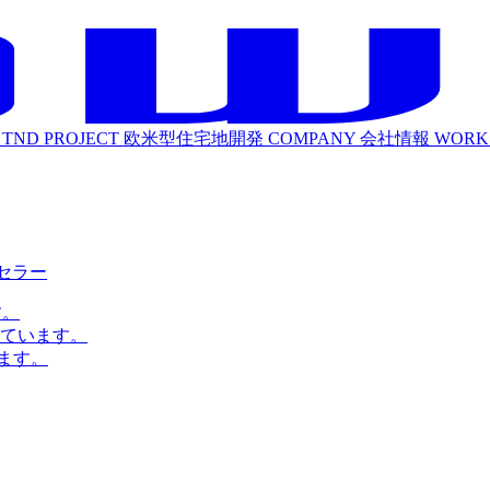
TND PROJECT
欧米型住宅地開発
COMPANY
会社情報
WORK
ルセラー
す。
ています。
ます。