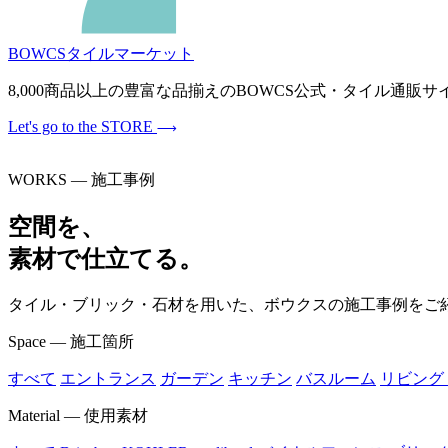
BOWCSタイルマーケット
8,000商品以上の豊富な品揃えのBOWCS公式・タイル通
Let's go to the STORE
WORKS — 施工事例
空間を、
素材で仕立てる。
タイル・ブリック・石材を用いた、ボウクスの施工事例をご
Space — 施工箇所
すべて
エントランス
ガーデン
キッチン
バスルーム
リビング
Material — 使用素材