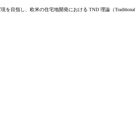
し、欧米の住宅地開発における TND 理論（Traditional Nei