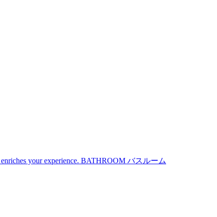
iches your experience.
BATHROOM
バスルーム