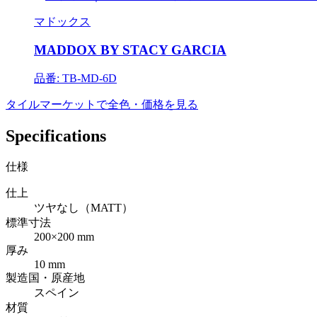
マドックス
MADDOX BY STACY GARCIA
品番: TB-MD-6D
タイルマーケットで全色・価格を見る
Specifications
仕様
仕上
ツヤなし（MATT）
標準寸法
200×200 mm
厚み
10 mm
製造国・原産地
スペイン
材質