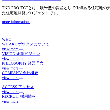
TND PROJECTとは、欧米型の資産として価値ある住宅地の実現を目指
た住宅地開発プロジェクトです。
more information
WHO
WE ARE
ボウクスについて
view more
VISION
企業ビジョン
view more
PHILOSOPHY
経営理念
view more
COMPANY
会社概要
view more
ACCESS
アクセス
view more
RECRUIT
採用情報
view more