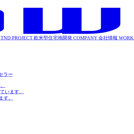
TND PROJECT
欧米型住宅地開発
COMPANY
会社情報
WORK
ルセラー
す。
ています。
ます。