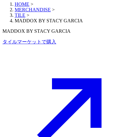
HOME
>
MERCHANDISE
>
TILE
>
MADDOX BY STACY GARCIA
MADDOX BY STACY GARCIA
タイルマーケットで購入