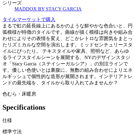
シリーズ
MADDOX BY STACY GARCIA
タイルマーケットで購入
まるで虹の延長線上にあるかのような鮮やかな色合いと、円
弧模様が特徴のタイルです。曲線が描く模様は向きや組み合
わせによりその表情を変え、どこかレトロな雰囲気をまとっ
たリズミカルな空間を演出します。ミッドセンチュリースタ
イルにぴったり。 テキスタイルや家具、照明など、あらゆ
るライフスタイルシーンを展開する、NYのデザインスタジ
オ「Stacy Garcia（ステイシーガルシア）」の別注ラインで
す。優しい色使いとは裏腹に、無数の組み合わせによりエネ
ルギッシュで個性的な造形が展開されます。インテリアトレ
ンドの最先端を、タイルから取り入れてみませんか？
色むら・床暖房
Specifications
仕様
標準寸法