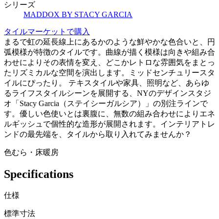
シリーズ
MADDOX BY STACY GARCIA
タイルマーケットで購入
まるで虹の延長線上にあるかのような鮮やかな色合いと、円
弧模様が特徴のタイルです。曲線が描く模様は向きや組み合
わせによりその表情を変え、どこかレトロな雰囲気をまとっ
たリズミカルな空間を演出します。ミッドセンチュリースタ
イルにぴったり。 テキスタイルや家具、照明など、あらゆ
るライフスタイルシーンを展開する、NYのデザインスタジ
オ「Stacy Garcia（ステイシーガルシア）」の別注ラインで
す。優しい色使いとは裏腹に、無数の組み合わせによりエネ
ルギッシュで個性的な造形が展開されます。インテリアトレ
ンドの最先端を、タイルから取り入れてみませんか？
色むら・床暖房
Specifications
仕様
標準寸法