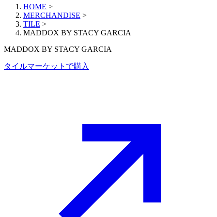
HOME
>
MERCHANDISE
>
TILE
>
MADDOX BY STACY GARCIA
MADDOX BY STACY GARCIA
タイルマーケットで購入