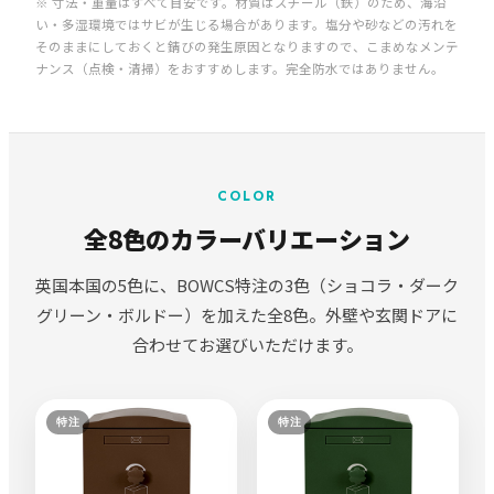
※ 寸法・重量はすべて目安です。材質はスチール（鉄）のため、海沿
い・多湿環境ではサビが生じる場合があります。塩分や砂などの汚れを
そのままにしておくと錆びの発生原因となりますので、こまめなメンテ
ナンス（点検・清掃）をおすすめします。完全防水ではありません。
COLOR
全8色のカラーバリエーション
英国本国の5色に、BOWCS特注の3色（ショコラ・ダーク
グリーン・ボルドー）を加えた全8色。外壁や玄関ドアに
合わせてお選びいただけます。
特注
特注