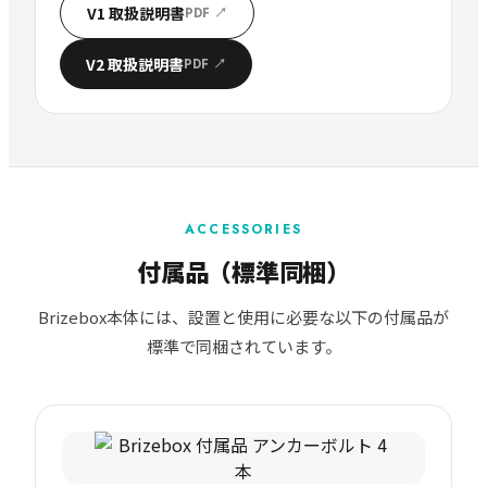
V1 取扱説明書
PDF ↗
V2 取扱説明書
PDF ↗
ACCESSORIES
付属品（標準同梱）
Brizebox本体には、設置と使用に必要な以下の付属品が
標準で同梱されています。