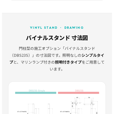
VINYL STAND ・ DRAWING
バイナルスタンド 寸法図
門柱型の施工オプション「バイナルスタンド
（DBS23S）」の寸法図です。照明なしの
シンプルタイ
プ
と、マリンランプ付きの
照明付きタイプ
をご用意して
います。