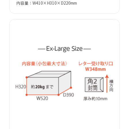
内容量：W410×H310×D220mm