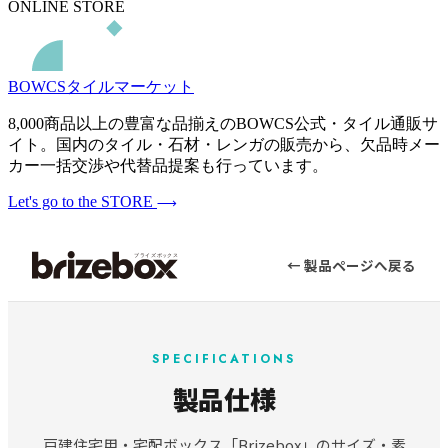
ONLINE STORE
BOWCSタイルマーケット
8,000商品以上の豊富な品揃えのBOWCS公式・タイル通販サ
イト。国内のタイル・石材・レンガの販売から、欠品時メー
カー一括交渉や代替品提案も行っています。
Let's go to the STORE
← 製品ページへ戻る
SPECIFICATIONS
製品仕様
戸建住宅用・宅配ボックス「Brizebox」のサイズ・素