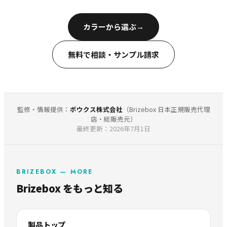
→
カラーから選ぶ
無料で相談・サンプル請求
監修・情報提供：
ボウクス株式会社
（Brizebox 日本正規販売代理
店・総販売元）
最終更新：2026年7月1日
BRIZEBOX — MORE
Brizebox をもっと知る
製品トップ