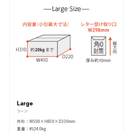
Large
ラージ
外形：W500×H850×D330mm
重量：約24.0kg