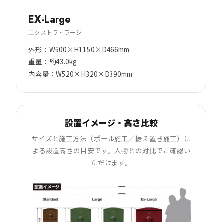
EX-Large
エクストラ・ラージ
外形：W600×H1150×D466mm
重量：約43.0kg
内容量：W520×H320×D390mm
設置イメージ・高さ比較
サイズと施工方法（ポール施工／据え置き施工）に
よる設置高さの目安です。人物との対比でご確認い
ただけます。