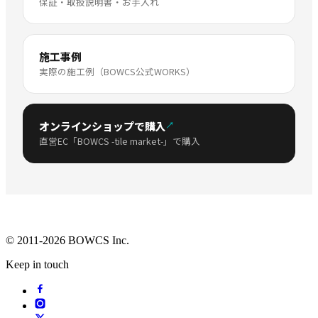
保証・取扱説明書・お手入れ
施工事例
実際の施工例（BOWCS公式WORKS）
オンラインショップで購入
↗
直営EC「BOWCS -tile market-」で購入
© 2011-2026 BOWCS Inc.
Keep in touch