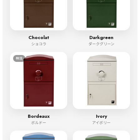
Chocolat
Darkgreen
ショコラ
ダークグリーン
特注
Bordeaux
Ivory
ボルドー
アイボリー