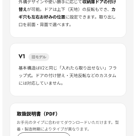
外構デザインや使い勝手に応じて
収納庫ドアの付け
替え
が可能。ドアは上下（天地）の反転もでき、
カ
ギ穴も左右お好みの位置
に設定できます。取り出し
口を前面・背面で選べます。
V1
旧モデル
基本構造はV2と同じ「入れたら取り出せない」フラ
ップ式。ドアの付け替え・天地反転などのカスタム
には対応していません。
取扱説明書（PDF）
お手元のタイプに合わせてダウンロードいただけます。型
番・製造時期によりタイプが異なります。