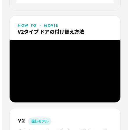
HOW TO ・ MOVIE
V2タイプ ドアの付け替え方法
V2
現行モデル