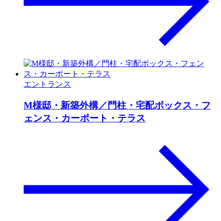
エントランス
M様邸・新築外構／門柱・宅配ボックス・フ
ェンス・カーポート・テラス