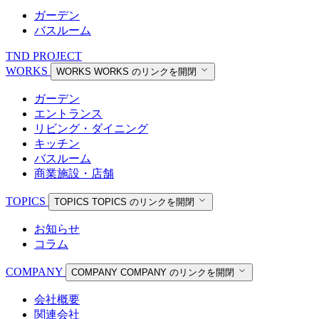
ガーデン
バスルーム
TND PROJECT
WORKS
WORKS
WORKS のリンクを開閉
ガーデン
エントランス
リビング・ダイニング
キッチン
バスルーム
商業施設・店舗
TOPICS
TOPICS
TOPICS のリンクを開閉
お知らせ
コラム
COMPANY
COMPANY
COMPANY のリンクを開閉
会社概要
関連会社