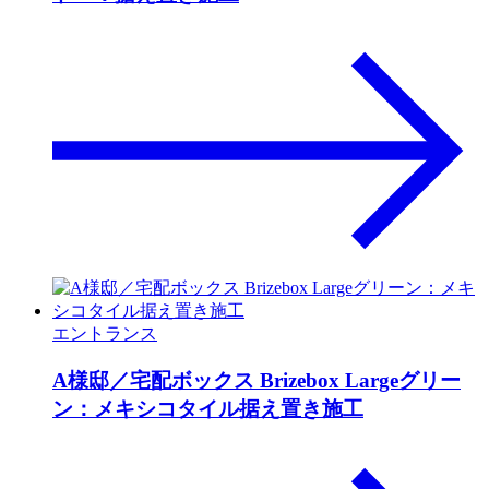
エントランス
A様邸／宅配ボックス Brizebox Largeグリー
ン：メキシコタイル据え置き施工