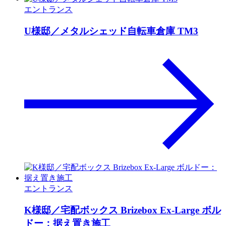
エントランス
U様邸／メタルシェッド自転車倉庫 TM3
エントランス
K様邸／宅配ボックス Brizebox Ex-Large ボル
ドー：据え置き施工