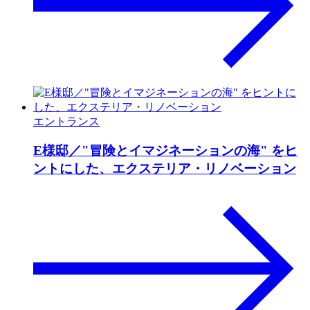
エントランス
E様邸／"冒険とイマジネーションの海" をヒ
ントにした、エクステリア・リノベーション