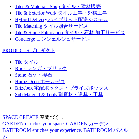
Tiles & Materials Shop
タイル・建材販売
Tile & Exterior Work
タイル工事・外構工事
Hybrid Delivery
ハイブリッド配送システム
Tile Matching
タイル照合サービス
Tile & Stone Fabrication
タイル・石材 加工サービス
Concierge
コンシェルジュサービス
PRODUCTS
プロダクト
Tile
タイル
Brick
レンガ・ブリック
Stone
石材・擬石
Home Deco
ホームデコ
Brizebox
宅配ボックス・ブライズボックス
Sub Material & Tools
副資材・道具・工具
SPACE CREATE
空間づくり
GARDEN enriches your space.
GARDEN
ガーデン
BATHROOM enriches your experience.
BATHROOM
バスルー
ム