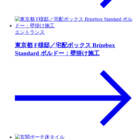
エントランス
東京都 F様邸／宅配ボックス Brizebox
Standard ボルドー：壁掛け施工