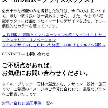
必要十分な機能のみを搭載した設計は、全ての人に使いやす
く、難しい取り扱いは一切ありません。 また、今までの宅
配ボックスには無かったスマートなデザインを持ち、そこに
個性的なカラーを纏っています。
←
E様邸／"冒険とイマジネーションの海" をヒントにした、
エクステリア・リノベーション
タイルデザインにこだわった浴室・LDKリモデル／S様邸
→
CONTACT — お問い合わせ
ご不明点があれば、
お気軽にお問い合わせください。
タイル・ブリック・石材の選定から、デザイン・設計・施工
まで。ご希望のイメージやご予算に合わせて、最適なプラン
をご提案いたします。
お問い合わせ
施工事例 一覧へ