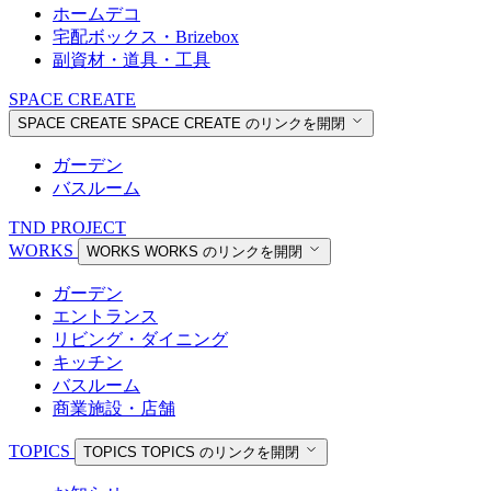
ホームデコ
宅配ボックス・Brizebox
副資材・道具・工具
SPACE CREATE
SPACE CREATE
SPACE CREATE のリンクを開閉
ガーデン
バスルーム
TND PROJECT
WORKS
WORKS
WORKS のリンクを開閉
ガーデン
エントランス
リビング・ダイニング
キッチン
バスルーム
商業施設・店舗
TOPICS
TOPICS
TOPICS のリンクを開閉