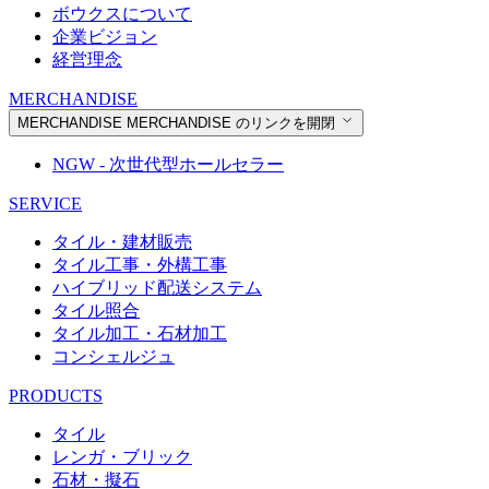
ボウクスについて
企業ビジョン
経営理念
MERCHANDISE
MERCHANDISE
MERCHANDISE のリンクを開閉
NGW - 次世代型ホールセラー
SERVICE
タイル・建材販売
タイル工事・外構工事
ハイブリッド配送システム
タイル照合
タイル加工・石材加工
コンシェルジュ
PRODUCTS
タイル
レンガ・ブリック
石材・擬石