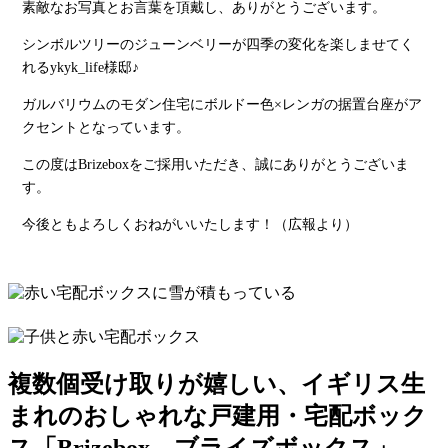
素敵なお写真とお言葉を頂戴し、ありがとうございます。
シンボルツリーのジューンベリーが四季の変化を楽しませてく
れるykyk_life様邸♪
ガルバリウムのモダン住宅にボルドー色×レンガの据置台座がア
クセントとなっています。
この度はBrizeboxをご採用いただき、誠にありがとうございま
す。
今後ともよろしくおねがいいたします！（広報より）
複数個受け取りが嬉しい、イギリス生
まれのおしゃれな戸建用・宅配ボック
ス「Brizebox – ブライズボックス」