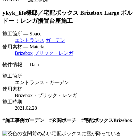
ykyk_life様邸／宅配ボックス Brizebox Large ボル
ドー：レンガ据置台座施工
施工箇所 — Space
エントランス
ガーデン
使用素材 — Material
Brizebox
ブリック・レンガ
物件情報 — Data
施工箇所
エントランス・ガーデン
使用素材
Brizebox・ブリック・レンガ
施工時期
2021.02.28
#施工事例ガーデン #玄関ポーチ #宅配ボックスBrizebox