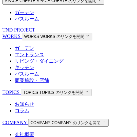
SPACE CREATE
SPACE CREATE のリンクを開閉
ガーデン
バスルーム
TND PROJECT
WORKS
WORKS
WORKS のリンクを開閉
ガーデン
エントランス
リビング・ダイニング
キッチン
バスルーム
商業施設・店舗
TOPICS
TOPICS
TOPICS のリンクを開閉
お知らせ
コラム
COMPANY
COMPANY
COMPANY のリンクを開閉
会社概要