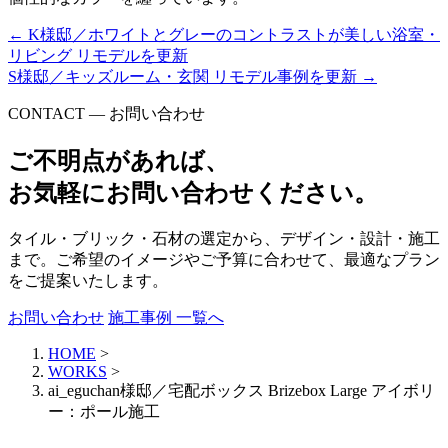
←
K様邸／ホワイトとグレーのコントラストが美しい浴室・
リビング リモデルを更新
S様邸／キッズルーム・玄関 リモデル事例を更新
→
CONTACT — お問い合わせ
ご不明点があれば、
お気軽にお問い合わせください。
タイル・ブリック・石材の選定から、デザイン・設計・施工
まで。ご希望のイメージやご予算に合わせて、最適なプラン
をご提案いたします。
お問い合わせ
施工事例 一覧へ
HOME
>
WORKS
>
ai_eguchan様邸／宅配ボックス Brizebox Large アイボリ
ー：ポール施工