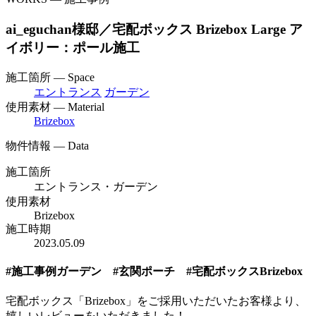
ai_eguchan様邸／宅配ボックス Brizebox Large ア
イボリー：ポール施工
施工箇所 — Space
エントランス
ガーデン
使用素材 — Material
Brizebox
物件情報 — Data
施工箇所
エントランス・ガーデン
使用素材
Brizebox
施工時期
2023.05.09
#施工事例ガーデン #玄関ポーチ #宅配ボックスBrizebox
宅配ボックス「Brizebox」をご採用いただいたお客様より、
嬉しいレビューをいただきました！