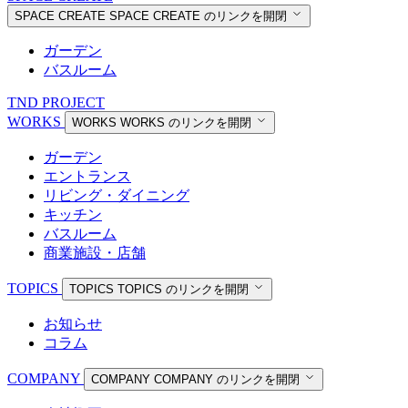
SPACE CREATE
SPACE CREATE のリンクを開閉
ガーデン
バスルーム
TND PROJECT
WORKS
WORKS
WORKS のリンクを開閉
ガーデン
エントランス
リビング・ダイニング
キッチン
バスルーム
商業施設・店舗
TOPICS
TOPICS
TOPICS のリンクを開閉
お知らせ
コラム
COMPANY
COMPANY
COMPANY のリンクを開閉