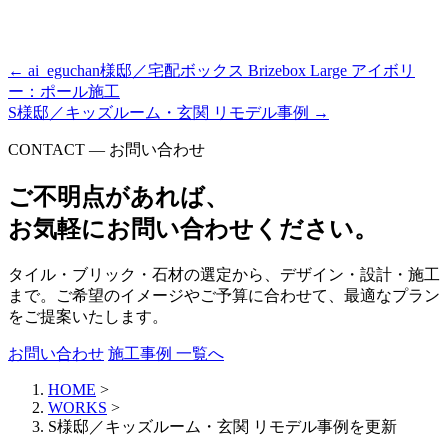
S様邸／キッズルーム・玄関リモデル事例
←
ai_eguchan様邸／宅配ボックス Brizebox Large アイボリ
ー：ポール施工
S様邸／キッズルーム・玄関 リモデル事例
→
CONTACT — お問い合わせ
ご不明点があれば、
お気軽にお問い合わせください。
タイル・ブリック・石材の選定から、デザイン・設計・施工
まで。ご希望のイメージやご予算に合わせて、最適なプラン
をご提案いたします。
お問い合わせ
施工事例 一覧へ
HOME
>
WORKS
>
S様邸／キッズルーム・玄関 リモデル事例を更新