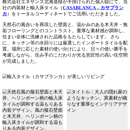
株式会社エネサンス北海道様が手掛けられた個人邸にて、当
社の内装材と輸入床タイル（
CASABLANCA – カサブラン
カ
）をトータルコーディネートでご活用いただきました。
天然石の風合いを再現した壁面と、温かみのある木天井・無
垢フローリングとのコントラスト。重厚な素材感が調和し、
住まい全体に洗練された品格をもたらしています。 さら
に、キッチン等の水回りには厳選したインポートタイルを配
置。場所に応じた素材の使い分けにより、日々の使い勝手を
考慮しながら、住み手のこだわりが光る意匠性の高い住空間
が完成しました。