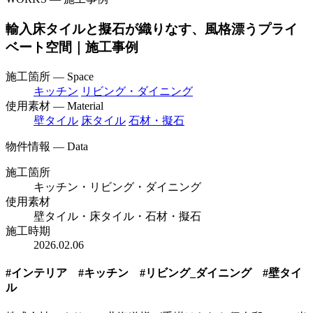
輸入床タイルと擬石が織りなす、風格漂うプライ
ベート空間｜施工事例
施工箇所 — Space
キッチン
リビング・ダイニング
使用素材 — Material
壁タイル
床タイル
石材・擬石
物件情報 — Data
施工箇所
キッチン・リビング・ダイニング
使用素材
壁タイル・床タイル・石材・擬石
施工時期
2026.02.06
#インテリア #キッチン #リビング_ダイニング #壁タイ
ル