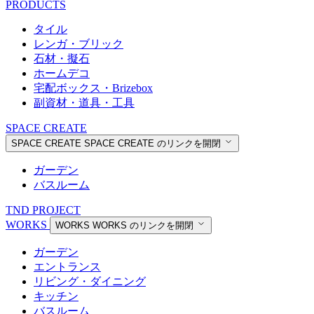
PRODUCTS
タイル
レンガ・ブリック
石材・擬石
ホームデコ
宅配ボックス・Brizebox
副資材・道具・工具
SPACE CREATE
SPACE CREATE
SPACE CREATE のリンクを開閉
ガーデン
バスルーム
TND PROJECT
WORKS
WORKS
WORKS のリンクを開閉
ガーデン
エントランス
リビング・ダイニング
キッチン
バスルーム