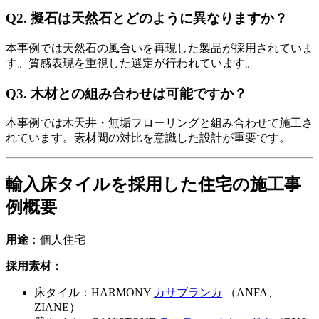
Q2. 擬石は天然石とどのように異なりますか？
本事例では天然石の風合いを再現した製品が採用されていま
す。質感表現を重視した選定が行われています。
Q3. 木材との組み合わせは可能ですか？
本事例では木天井・無垢フローリングと組み合わせて施工さ
れています。素材間の対比を意識した設計が重要です。
輸入床タイルを採用した住宅の施工事
例概要
用途
：個人住宅
採用素材
：
床タイル：HARMONY
カサブランカ
（ANFA、
ZIANE）