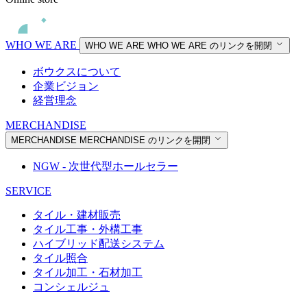
WHO WE ARE
WHO WE ARE
WHO WE ARE のリンクを開閉
ボウクスについて
企業ビジョン
経営理念
MERCHANDISE
MERCHANDISE
MERCHANDISE のリンクを開閉
NGW - 次世代型ホールセラー
SERVICE
タイル・建材販売
タイル工事・外構工事
ハイブリッド配送システム
タイル照合
タイル加工・石材加工
コンシェルジュ