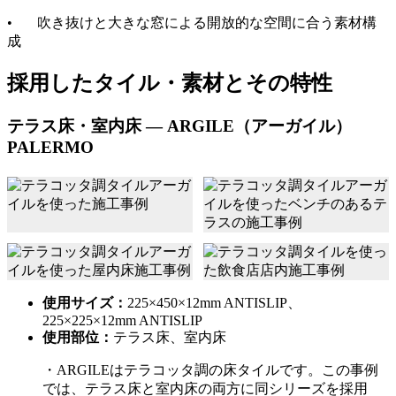
• 吹き抜けと大きな窓による開放的な空間に合う素材構
成
採用したタイル・素材とその特性
テラス床・室内床 ― ARGILE（アーガイル）
PALERMO
使用サイズ：
225×450×12mm ANTISLIP、
225×225×12mm ANTISLIP
使用部位：
テラス床、室内床
・ARGILEはテラコッタ調の床タイルです。この事例
では、テラス床と室内床の両方に同シリーズを採用