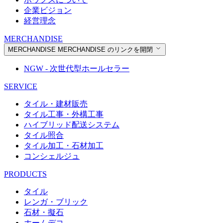
企業ビジョン
経営理念
MERCHANDISE
MERCHANDISE
MERCHANDISE のリンクを開閉
NGW - 次世代型ホールセラー
SERVICE
タイル・建材販売
タイル工事・外構工事
ハイブリッド配送システム
タイル照合
タイル加工・石材加工
コンシェルジュ
PRODUCTS
タイル
レンガ・ブリック
石材・擬石
ホームデコ