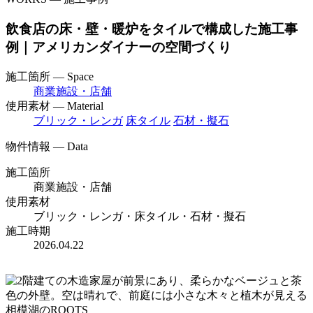
飲食店の床・壁・暖炉をタイルで構成した施工事
例｜アメリカンダイナーの空間づくり
施工箇所 — Space
商業施設・店舗
使用素材 — Material
ブリック・レンガ
床タイル
石材・擬石
物件情報 — Data
施工箇所
商業施設・店舗
使用素材
ブリック・レンガ・床タイル・石材・擬石
施工時期
2026.04.22