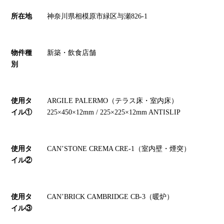
所在地
神奈川県相模原市緑区与瀬826-1
物件種
新築・飲食店舗
別
使用タ
ARGILE PALERMO（テラス床・室内床）
イル①
225×450×12mm / 225×225×12mm ANTISLIP
使用タ
CAN’STONE CREMA CRE-1（室内壁・煙突）
イル②
使用タ
CAN’BRICK CAMBRIDGE CB-3（暖炉）
イル③