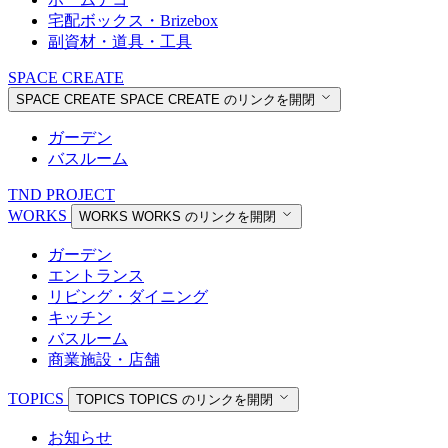
宅配ボックス・Brizebox
副資材・道具・工具
SPACE CREATE
SPACE CREATE
SPACE CREATE のリンクを開閉
ガーデン
バスルーム
TND PROJECT
WORKS
WORKS
WORKS のリンクを開閉
ガーデン
エントランス
リビング・ダイニング
キッチン
バスルーム
商業施設・店舗
TOPICS
TOPICS
TOPICS のリンクを開閉
お知らせ