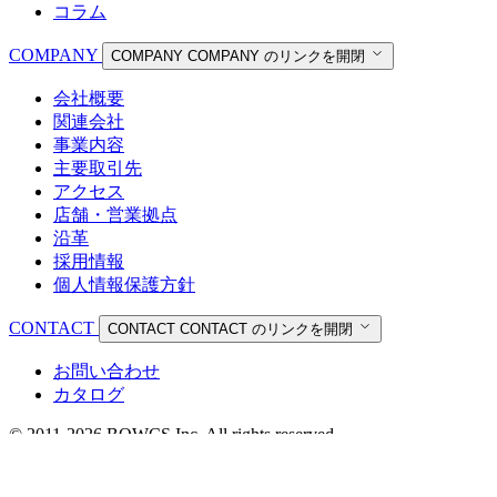
コラム
COMPANY
COMPANY
COMPANY のリンクを開閉
会社概要
関連会社
事業内容
主要取引先
アクセス
店舗・営業拠点
沿革
採用情報
個人情報保護方針
CONTACT
CONTACT
CONTACT のリンクを開閉
お問い合わせ
カタログ
© 2011-2026 BOWCS Inc. All rights reserved.
個人情報保護方針
お問い合わせ