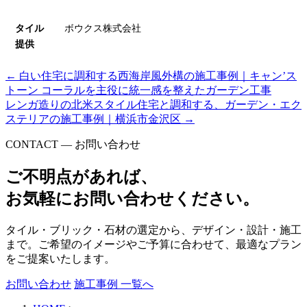
タイル
ボウクス株式会社
提供
←
白い住宅に調和する西海岸風外構の施工事例｜キャン’ス
トーン コーラルを主役に統一感を整えたガーデン工事
レンガ造りの北米スタイル住宅と調和する、ガーデン・エク
ステリアの施工事例｜横浜市金沢区
→
CONTACT — お問い合わせ
ご不明点があれば、
お気軽にお問い合わせください。
タイル・ブリック・石材の選定から、デザイン・設計・施工
まで。ご希望のイメージやご予算に合わせて、最適なプラン
をご提案いたします。
お問い合わせ
施工事例 一覧へ