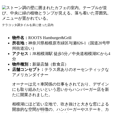
テラコッタ調タイルを床に使った店内
物件名：
ROOTS Hamburger&Grill
所在地：
神奈川県相模原市緑区与瀬826-1（国道20号甲
州街道沿い）
アクセス：
JR相模湖駅 徒歩5分／中央道相模湖ICから4
分
物件種別：
新築店舗（飲食店）
店舗コンセプト：
テラス席ありのオーセンティックな
アメリカンダイナー
オーナーは元々車関係の仕事をされており、デザイン
にも取り組みたいという思いからハンバーガー店を新
たに開業されました。
相模湖にほど近い立地で、吹き抜けと大きな窓による
開放的な空間が特徴の、ハンバーガーやステーキ、カ