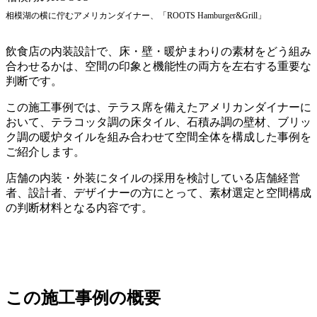
相模湖の横に佇むアメリカンダイナー、「ROOTS Hamburger&Grill」
飲食店の内装設計で、床・壁・暖炉まわりの素材をどう組み
合わせるかは、空間の印象と機能性の両方を左右する重要な
判断です。
この施工事例では、テラス席を備えたアメリカンダイナーに
おいて、テラコッタ調の床タイル、石積み調の壁材、ブリッ
ク調の暖炉タイルを組み合わせて空間全体を構成した事例を
ご紹介します。
店舗の内装・外装にタイルの採用を検討している店舗経営
者、設計者、デザイナーの方にとって、素材選定と空間構成
の判断材料となる内容です。
ROOTSのInstagram
この施工事例の概要