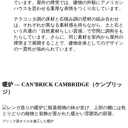
ています。屋外の煙突では、建物の外観にアメリカン
ハウスを思わせる重厚な表情をつくり出しています。
テラコッタ調の床材と石積み調の壁材の組み合わせ
は、それぞれが異なる素材感を持ちながら、土と石と
いう共通の「自然素材らしい質感」で空間に調和をも
たらしています。さらに、同じ素材を室内から屋外の
煙突まで展開することで、建物全体としてのデザイン
の一貫性が強められています。
CAN’STONE CREMAの商品一覧
暖炉 ― CAN’BRICK CAMBRIDGE（ケンブリッ
ジ）
ブリック調タイルを施工した暖炉