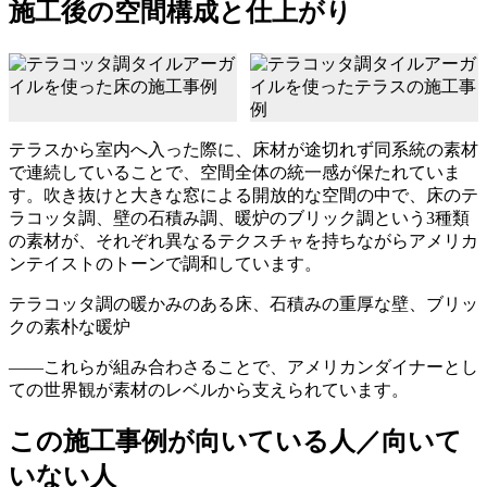
施工後の空間構成と仕上がり
テラスから室内へ入った際に、床材が途切れず同系統の素材
で連続していることで、空間全体の統一感が保たれていま
す。吹き抜けと大きな窓による開放的な空間の中で、床のテ
ラコッタ調、壁の石積み調、暖炉のブリック調という3種類
の素材が、それぞれ異なるテクスチャを持ちながらアメリカ
ンテイストのトーンで調和しています。
テラコッタ調の暖かみのある床、石積みの重厚な壁、ブリッ
クの素朴な暖炉
――これらが組み合わさることで、アメリカンダイナーとし
ての世界観が素材のレベルから支えられています。
この施工事例が向いている人／向いて
いない人