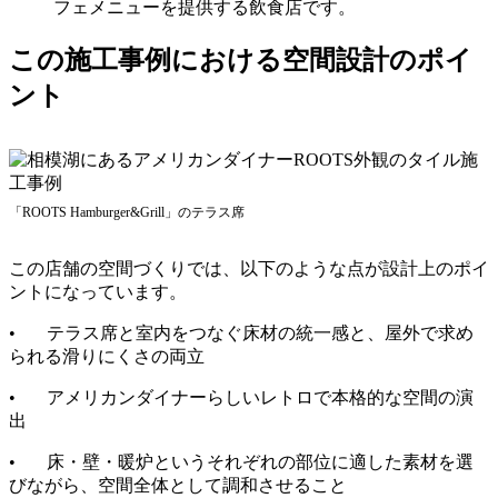
フェメニューを提供する飲食店です。
この施工事例における空間設計のポイ
ント
「ROOTS Hamburger&Grill」のテラス席
この店舗の空間づくりでは、以下のような点が設計上のポイ
ントになっています。
• テラス席と室内をつなぐ床材の統一感と、屋外で求め
られる滑りにくさの両立
• アメリカンダイナーらしいレトロで本格的な空間の演
出
• 床・壁・暖炉というそれぞれの部位に適した素材を選
びながら、空間全体として調和させること