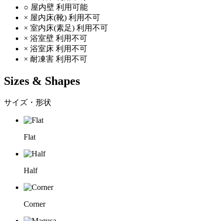
○
屋内壁
利用可能
×
屋内床(靴)
利用不可
×
室内床(素足)
利用不可
×
浴室壁
利用不可
×
浴室床
利用不可
×
耐凍害
利用不可
Sizes & Shapes
サイズ・形状
Flat
Half
Corner