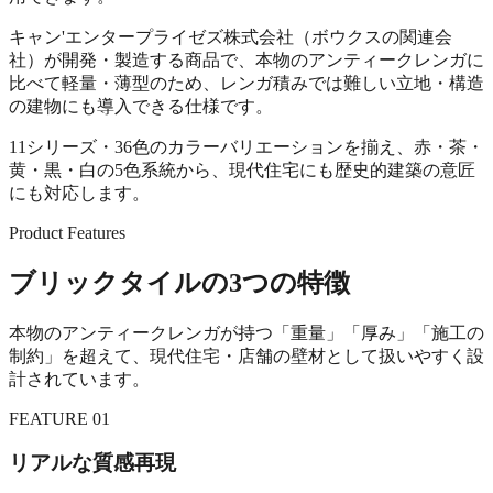
キャン'エンタープライゼズ株式会社（ボウクスの関連会
社）が開発・製造する商品で、本物のアンティークレンガに
比べて軽量・薄型のため、レンガ積みでは難しい立地・構造
の建物にも導入できる仕様です。
11シリーズ・36色のカラーバリエーションを揃え、赤・茶・
黄・黒・白の5色系統から、現代住宅にも歴史的建築の意匠
にも対応します。
Product Features
ブリックタイルの3つの特徴
本物のアンティークレンガが持つ「重量」「厚み」「施工の
制約」を超えて、現代住宅・店舗の壁材として扱いやすく設
計されています。
FEATURE 01
リアルな質感再現