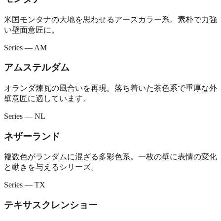
米国モンタナの大地を思わせるアースカラー系。素朴で力強
い壁面意匠に。
Series — AM
アムステルダム
オランダ煉瓦の風合いを再現。落ち着いた茶色系で重厚な外
壁意匠に適しています。
Series — NL
ネザーランド
複数色がランダムに混ざる多彩色系。一枚の壁に表情の変化
と動きを与えるシリーズ。
Series — TX
テキサスクレンショー