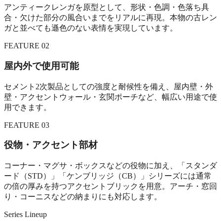
アンティークレンガを原型として、形状・色調・色落ち具
合・欠けた部分の風合いまでをリアルに再現。本物の古レン
ガと並べても遜色のない表情を実現しています。
FEATURE 02
屋内外で使用可能
セメント2次製品としての強度と耐候性を備え、屋内壁・外
壁・アクセントウォール・玄関ポーチなど、幅広い用途で使
用できます。
FEATURE 03
役物・アクセント部材
コーナー・マグサ・ボックスなどの役物に加え、「スタンダ
ード（STD）」「ケンブリッジ（CB）」シリーズには通常
の倍の厚みを持つアクセントブリックを用意。アーチ・窓回
り・コーニスなどの納まりにも対応します。
Series Lineup