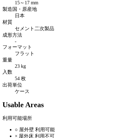
15～17 mm
製造国・原産地
日本
材質
セメント二次製品
成形方法
-
フォーマット
フラット
重量
23 kg
入数
54 枚
出荷単位
ケース
Usable Areas
利用可能場所
○
屋外壁
利用可能
×
屋外床
利用不可