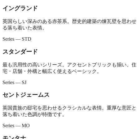
イングランド
英国らしい深みのある赤茶系。歴史的建築の煉瓦壁を思わせ
る落ち着いた表情。
Series — STD
スタンダード
最も汎用性の高いシリーズ。アクセントブリックも揃い、住
宅・店舗・外構と幅広く使えるベーシック。
Series — SJ
セントジェームス
英国貴族の邸宅を思わせるクラシカルな表情。重厚な意匠と
落ち着いた色調が特徴です。
Series — MO
モンタナ