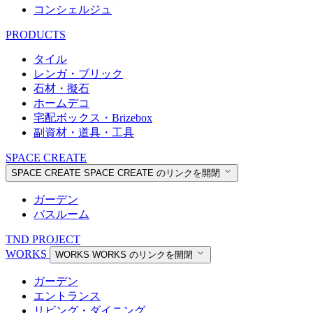
コンシェルジュ
PRODUCTS
タイル
レンガ・ブリック
石材・擬石
ホームデコ
宅配ボックス・Brizebox
副資材・道具・工具
SPACE CREATE
SPACE CREATE
SPACE CREATE のリンクを開閉
ガーデン
バスルーム
TND PROJECT
WORKS
WORKS
WORKS のリンクを開閉
ガーデン
エントランス
リビング・ダイニング