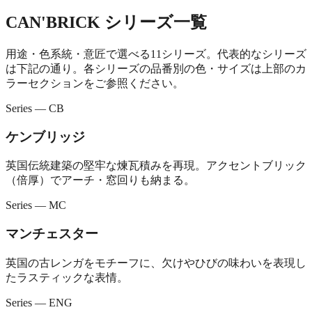
CAN'BRICK シリーズ一覧
用途・色系統・意匠で選べる11シリーズ。代表的なシリーズ
は下記の通り。各シリーズの品番別の色・サイズは上部のカ
ラーセクションをご参照ください。
Series — CB
ケンブリッジ
英国伝統建築の堅牢な煉瓦積みを再現。アクセントブリック
（倍厚）でアーチ・窓回りも納まる。
Series — MC
マンチェスター
英国の古レンガをモチーフに、欠けやひびの味わいを表現し
たラスティックな表情。
Series — ENG