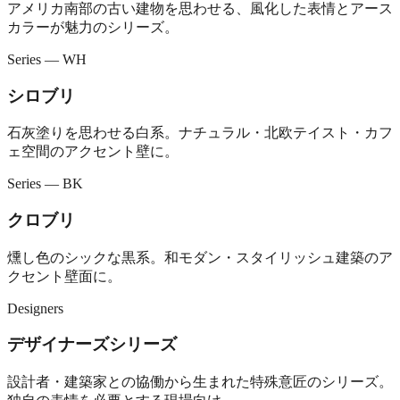
アメリカ南部の古い建物を思わせる、風化した表情とアース
カラーが魅力のシリーズ。
Series — WH
シロブリ
石灰塗りを思わせる白系。ナチュラル・北欧テイスト・カフ
ェ空間のアクセント壁に。
Series — BK
クロブリ
燻し色のシックな黒系。和モダン・スタイリッシュ建築のア
クセント壁面に。
Designers
デザイナーズシリーズ
設計者・建築家との協働から生まれた特殊意匠のシリーズ。