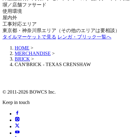
塀／店舗ファサード
使用環境
屋内外
工事対応エリア
東京都・神奈川県エリア（その他のエリアは要相談）
タイルマーケットで見る
レンガ・ブリック一覧へ
HOME
>
MERCHANDISE
>
BRICK
>
CAN'BRICK - TEXAS CRENSHAW
© 2011-2026 BOWCS Inc.
Keep in touch