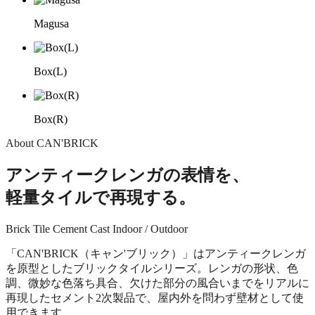
Magusa
Box(L)
Box(R)
About CAN'BRICK
アンティークレンガの表情を、
軽量タイルで再現する。
Brick Tile
Cement Cast
Indoor / Outdoor
「CAN'BRICK（キャン'ブリック）」はアンティークレンガ
を原型としたブリックタイルシリーズ。レンガの形状、色
調、微妙な色落ち具合、欠けた部分の風合いまでをリアルに
再現したセメント2次製品で、屋内外を問わず壁材として使
用できます。