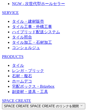
NGW - 次世代型ホールセラー
SERVICE
タイル・建材販売
タイル工事・外構工事
ハイブリッド配送システム
タイル照合
タイル加工・石材加工
コンシェルジュ
PRODUCTS
タイル
レンガ・ブリック
石材・擬石
ホームデコ
宅配ボックス・Brizebox
副資材・道具・工具
SPACE CREATE
SPACE CREATE
SPACE CREATE のリンクを開閉