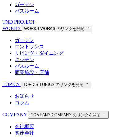
ガーデン
バスルーム
TND PROJECT
WORKS
WORKS
WORKS のリンクを開閉
ガーデン
エントランス
リビング・ダイニング
キッチン
バスルーム
商業施設・店舗
TOPICS
TOPICS
TOPICS のリンクを開閉
お知らせ
コラム
COMPANY
COMPANY
COMPANY のリンクを開閉
会社概要
関連会社