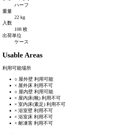
ハーフ
重量
22 kg
入数
108 枚
出荷単位
ケース
Usable Areas
利用可能場所
○
屋外壁
利用可能
×
屋外床
利用不可
○
屋内壁
利用可能
×
屋内床(靴)
利用不可
×
室内床(素足)
利用不可
×
浴室壁
利用不可
×
浴室床
利用不可
×
耐凍害
利用不可