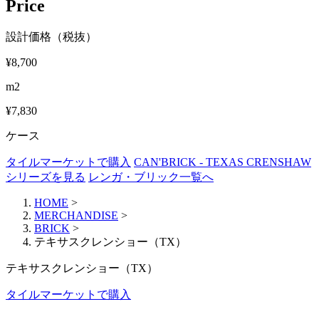
Price
設計価格（税抜）
¥8,700
m2
¥7,830
ケース
タイルマーケットで購入
CAN'BRICK - TEXAS CRENSHAW
シリーズを見る
レンガ・ブリック一覧へ
HOME
>
MERCHANDISE
>
BRICK
>
テキサスクレンショー（TX）
テキサスクレンショー（TX）
タイルマーケットで購入