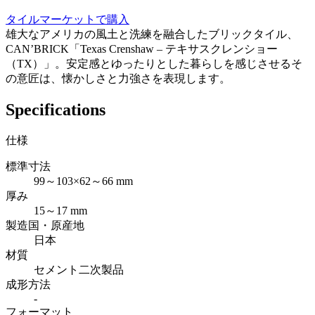
タイルマーケットで購入
雄大なアメリカの風土と洗練を融合したブリックタイル、
CAN’BRICK「Texas Crenshaw – テキサスクレンショー
（TX）」。安定感とゆったりとした暮らしを感じさせるそ
の意匠は、懐かしさと力強さを表現します。
Specifications
仕様
標準寸法
99～103×62～66 mm
厚み
15～17 mm
製造国・原産地
日本
材質
セメント二次製品
成形方法
-
フォーマット