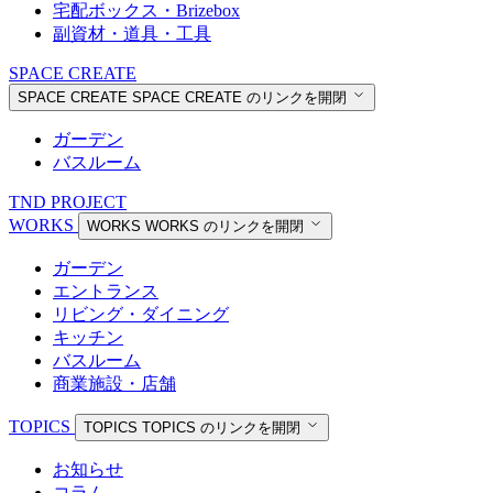
宅配ボックス・Brizebox
副資材・道具・工具
SPACE CREATE
SPACE CREATE
SPACE CREATE のリンクを開閉
ガーデン
バスルーム
TND PROJECT
WORKS
WORKS
WORKS のリンクを開閉
ガーデン
エントランス
リビング・ダイニング
キッチン
バスルーム
商業施設・店舗
TOPICS
TOPICS
TOPICS のリンクを開閉
お知らせ
コラム