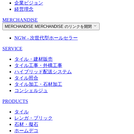
企業ビジョン
経営理念
MERCHANDISE
MERCHANDISE
MERCHANDISE のリンクを開閉
NGW - 次世代型ホールセラー
SERVICE
タイル・建材販売
タイル工事・外構工事
ハイブリッド配送システム
タイル照合
タイル加工・石材加工
コンシェルジュ
PRODUCTS
タイル
レンガ・ブリック
石材・擬石
ホームデコ