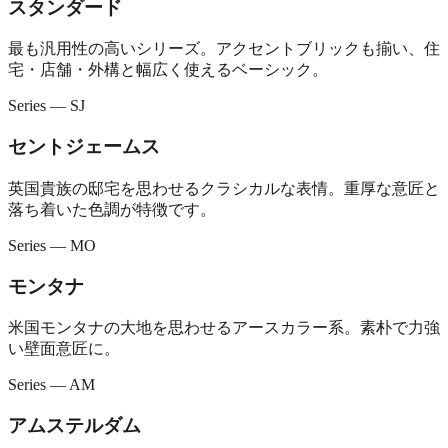
スタンダード
最も汎用性の高いシリーズ。アクセントブリックも揃い、住
宅・店舗・外構と幅広く使えるベーシック。
Series — SJ
セントジェームス
英国貴族の邸宅を思わせるクラシカルな表情。重厚な意匠と
落ち着いた色調が特徴です。
Series — MO
モンタナ
米国モンタナの大地を思わせるアースカラー系。素朴で力強
い壁面意匠に。
Series — AM
アムステルダム