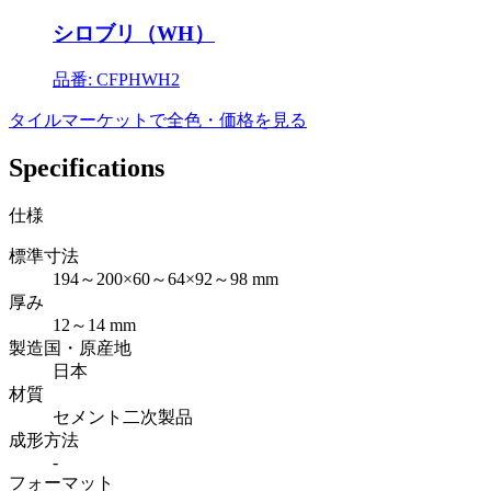
シロブリ（WH）
品番: CFPHWH2
タイルマーケットで全色・価格を見る
Specifications
仕様
標準寸法
194～200×60～64×92～98 mm
厚み
12～14 mm
製造国・原産地
日本
材質
セメント二次製品
成形方法
-
フォーマット