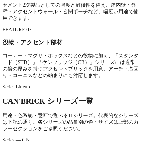
セメント2次製品としての強度と耐候性を備え、屋内壁・外
壁・アクセントウォール・玄関ポーチなど、幅広い用途で使
用できます。
FEATURE 03
役物・アクセント部材
コーナー・マグサ・ボックスなどの役物に加え、「スタンダ
ード（STD）」「ケンブリッジ（CB）」シリーズには通常
の倍の厚みを持つアクセントブリックを用意。アーチ・窓回
り・コーニスなどの納まりにも対応します。
Series Lineup
CAN'BRICK シリーズ一覧
用途・色系統・意匠で選べる11シリーズ。代表的なシリーズ
は下記の通り。各シリーズの品番別の色・サイズは上部のカ
ラーセクションをご参照ください。
Series — CB