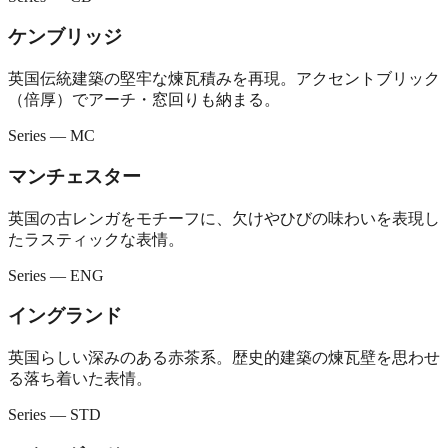
ケンブリッジ
英国伝統建築の堅牢な煉瓦積みを再現。アクセントブリック
（倍厚）でアーチ・窓回りも納まる。
Series — MC
マンチェスター
英国の古レンガをモチーフに、欠けやひびの味わいを表現し
たラスティックな表情。
Series — ENG
イングランド
英国らしい深みのある赤茶系。歴史的建築の煉瓦壁を思わせ
る落ち着いた表情。
Series — STD