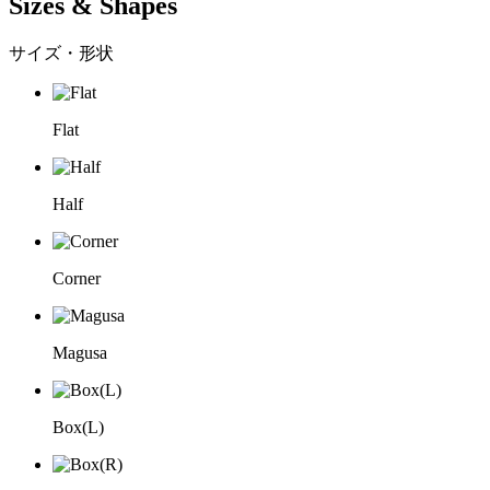
Sizes & Shapes
サイズ・形状
Flat
Half
Corner
Magusa
Box(L)