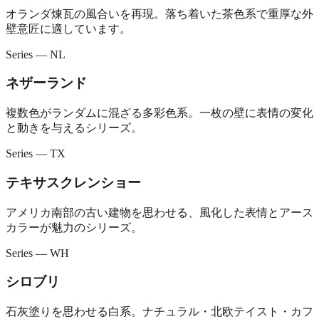
オランダ煉瓦の風合いを再現。落ち着いた茶色系で重厚な外
壁意匠に適しています。
Series — NL
ネザーランド
複数色がランダムに混ざる多彩色系。一枚の壁に表情の変化
と動きを与えるシリーズ。
Series — TX
テキサスクレンショー
アメリカ南部の古い建物を思わせる、風化した表情とアース
カラーが魅力のシリーズ。
Series — WH
シロブリ
石灰塗りを思わせる白系。ナチュラル・北欧テイスト・カフ