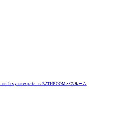
iches your experience.
BATHROOM
バスルーム