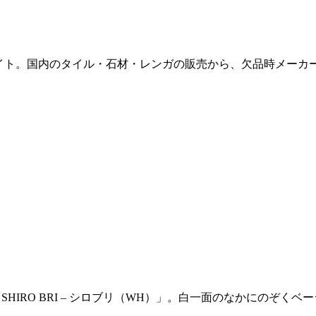
販サイト。国内のタイル・石材・レンガの販売から、欠品時メー
「SHIRO BRI – シロブリ（WH）」。白一面のなかにのぞ