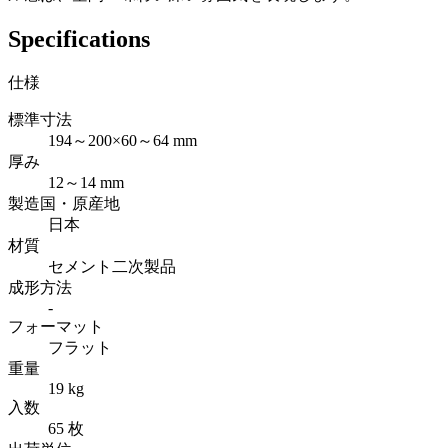
Specifications
仕様
標準寸法
194～200×60～64 mm
厚み
12～14 mm
製造国・原産地
日本
材質
セメント二次製品
成形方法
-
フォーマット
フラット
重量
19 kg
入数
65 枚