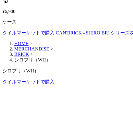
m2
¥6,900
ケース
タイルマーケットで購入
CAN'BRICK - SHIRO BRI シリー
HOME
>
MERCHANDISE
>
BRICK
>
シロブリ（WH）
シロブリ（WH）
タイルマーケットで購入