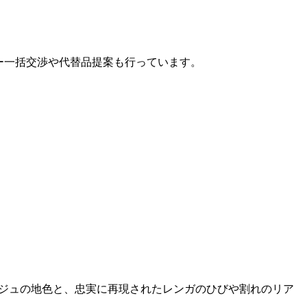
カー一括交渉や代替品提案も行っています。
くベージュの地色と、忠実に再現されたレンガのひびや割れのリア