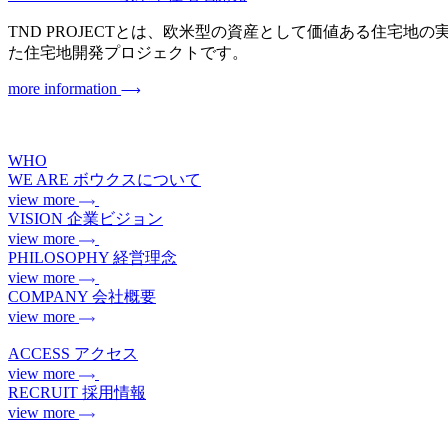
TND PROJECTとは、欧米型の資産として価値ある住宅地の実現を目指
た住宅地開発プロジェクトです。
more information
WHO
WE ARE
ボウクスについて
view more
VISION
企業ビジョン
view more
PHILOSOPHY
経営理念
view more
COMPANY
会社概要
view more
ACCESS
アクセス
view more
RECRUIT
採用情報
view more