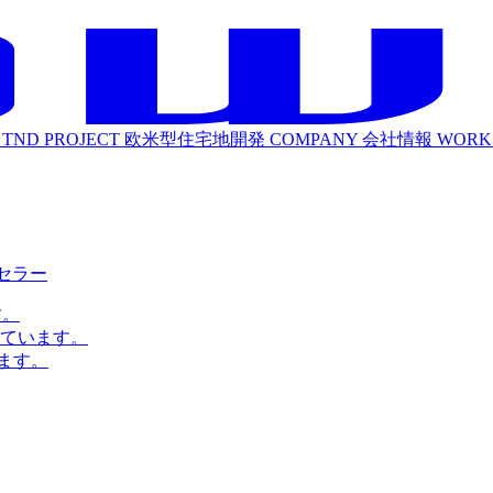
TND PROJECT
欧米型住宅地開発
COMPANY
会社情報
WORK
ルセラー
す。
ています。
ます。