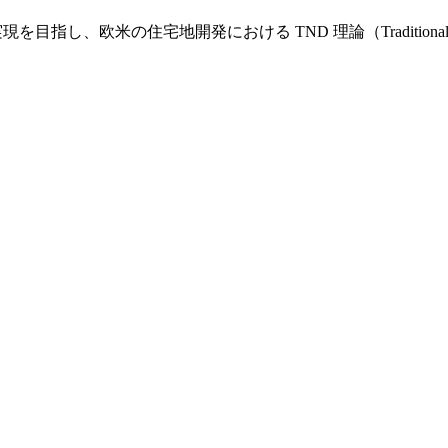
し、欧米の住宅地開発における TND 理論（Traditional Nei