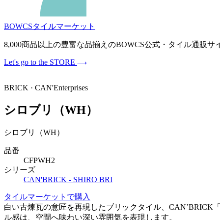
BOWCSタイルマーケット
8,000商品以上の豊富な品揃えのBOWCS公式・タイル通
Let's go to the STORE
BRICK · CAN'Enterprises
シロブリ（WH）
シロブリ（WH）
品番
CFPWH2
シリーズ
CAN'BRICK - SHIRO BRI
タイルマーケットで購入
白い古煉瓦の意匠を再現したブリックタイル、CAN’BRICK
ル感は、空間へ味わい深い雰囲気を表現します。