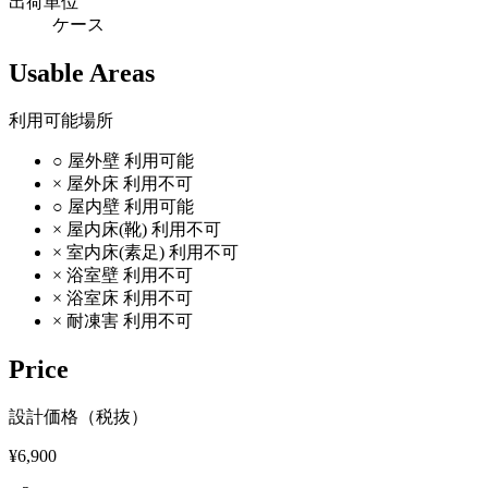
出荷単位
ケース
Usable Areas
利用可能場所
○
屋外壁
利用可能
×
屋外床
利用不可
○
屋内壁
利用可能
×
屋内床(靴)
利用不可
×
室内床(素足)
利用不可
×
浴室壁
利用不可
×
浴室床
利用不可
×
耐凍害
利用不可
Price
設計価格（税抜）
¥6,900