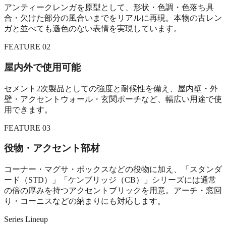
アンティークレンガを原型として、形状・色調・色落ち具
合・欠けた部分の風合いまでをリアルに再現。本物の古レン
ガと並べても遜色のない表情を実現しています。
FEATURE 02
屋内外で使用可能
セメント2次製品としての強度と耐候性を備え、屋内壁・外
壁・アクセントウォール・玄関ポーチなど、幅広い用途で使
用できます。
FEATURE 03
役物・アクセント部材
コーナー・マグサ・ボックスなどの役物に加え、「スタンダ
ード（STD）」「ケンブリッジ（CB）」シリーズには通常
の倍の厚みを持つアクセントブリックを用意。アーチ・窓回
り・コーニスなどの納まりにも対応します。
Series Lineup