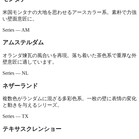
米国モンタナの大地を思わせるアースカラー系。素朴で力強
い壁面意匠に。
Series — AM
アムステルダム
オランダ煉瓦の風合いを再現。落ち着いた茶色系で重厚な外
壁意匠に適しています。
Series — NL
ネザーランド
複数色がランダムに混ざる多彩色系。一枚の壁に表情の変化
と動きを与えるシリーズ。
Series — TX
テキサスクレンショー