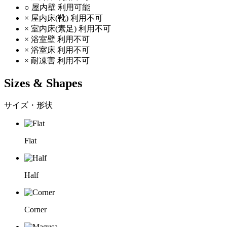
○
屋内壁
利用可能
×
屋内床(靴)
利用不可
×
室内床(素足)
利用不可
×
浴室壁
利用不可
×
浴室床
利用不可
×
耐凍害
利用不可
Sizes & Shapes
サイズ・形状
Flat
Half
Corner