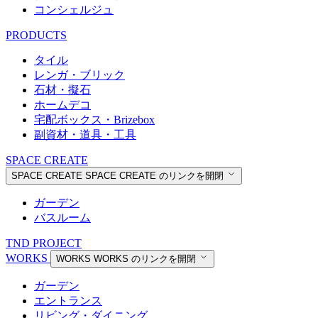
コンシェルジュ
PRODUCTS
タイル
レンガ・ブリック
石材・擬石
ホームデコ
宅配ボックス・Brizebox
副資材・道具・工具
SPACE CREATE
SPACE CREATE
SPACE CREATE のリンクを開閉
ガーデン
バスルーム
TND PROJECT
WORKS
WORKS
WORKS のリンクを開閉
ガーデン
エントランス
リビング・ダイニング