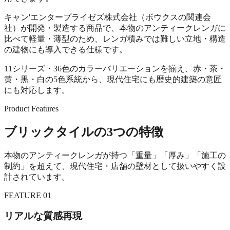
キャン'エンタープライゼズ株式会社（ボウクスの関連会
社）が開発・製造する商品で、本物のアンティークレンガに
比べて軽量・薄型のため、レンガ積みでは難しい立地・構造
の建物にも導入できる仕様です。
11シリーズ・36色のカラーバリエーションを揃え、赤・茶・
黄・黒・白の5色系統から、現代住宅にも歴史的建築の意匠
にも対応します。
Product Features
ブリックタイルの3つの特徴
本物のアンティークレンガが持つ「重量」「厚み」「施工の
制約」を超えて、現代住宅・店舗の壁材として扱いやすく設
計されています。
FEATURE 01
リアルな質感再現