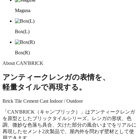
Magusa
Box(L)
Box(R)
About CAN'BRICK
アンティークレンガの表情を、
軽量タイルで再現する。
Brick Tile
Cement Cast
Indoor / Outdoor
「CAN'BRICK（キャン'ブリック）」はアンティークレンガ
を原型としたブリックタイルシリーズ。レンガの形状、色
調、微妙な色落ち具合、欠けた部分の風合いまでをリアルに
再現したセメント2次製品で、屋内外を問わず壁材として使
用できます。