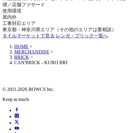
塀／店舗ファサード
使用環境
屋内外
工事対応エリア
東京都・神奈川県エリア（その他のエリアは要相談）
タイルマーケットで見る
レンガ・ブリック一覧へ
HOME
>
MERCHANDISE
>
BRICK
>
CAN'BRICK - KURO BRI
© 2011-2026 BOWCS Inc.
Keep in touch