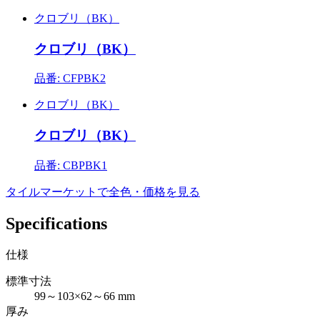
クロブリ（BK）
クロブリ（BK）
品番: CFPBK2
クロブリ（BK）
クロブリ（BK）
品番: CBPBK1
タイルマーケットで全色・価格を見る
Specifications
仕様
標準寸法
99～103×62～66 mm
厚み