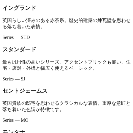
イングランド
英国らしい深みのある赤茶系。歴史的建築の煉瓦壁を思わせ
る落ち着いた表情。
Series — STD
スタンダード
最も汎用性の高いシリーズ。アクセントブリックも揃い、住
宅・店舗・外構と幅広く使えるベーシック。
Series — SJ
セントジェームス
英国貴族の邸宅を思わせるクラシカルな表情。重厚な意匠と
落ち着いた色調が特徴です。
Series — MO
モンタナ