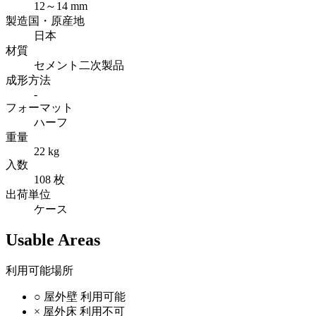
12～14 mm
製造国・原産地
日本
材質
セメント二次製品
成形方法
-
フォーマット
ハーフ
重量
22 kg
入数
108 枚
出荷単位
ケース
Usable Areas
利用可能場所
○
屋外壁
利用可能
×
屋外床
利用不可