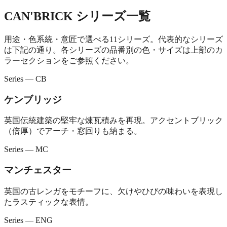
CAN'BRICK シリーズ一覧
用途・色系統・意匠で選べる11シリーズ。代表的なシリーズ
は下記の通り。各シリーズの品番別の色・サイズは上部のカ
ラーセクションをご参照ください。
Series — CB
ケンブリッジ
英国伝統建築の堅牢な煉瓦積みを再現。アクセントブリック
（倍厚）でアーチ・窓回りも納まる。
Series — MC
マンチェスター
英国の古レンガをモチーフに、欠けやひびの味わいを表現し
たラスティックな表情。
Series — ENG