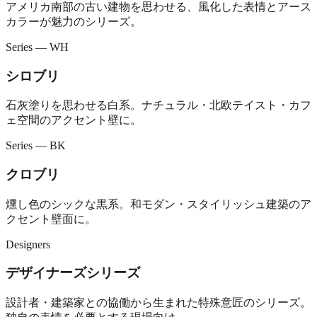
アメリカ南部の古い建物を思わせる、風化した表情とアース
カラーが魅力のシリーズ。
Series — WH
シロブリ
石灰塗りを思わせる白系。ナチュラル・北欧テイスト・カフ
ェ空間のアクセント壁に。
Series — BK
クロブリ
燻し色のシックな黒系。和モダン・スタイリッシュ建築のア
クセント壁面に。
Designers
デザイナーズシリーズ
設計者・建築家との協働から生まれた特殊意匠のシリーズ。