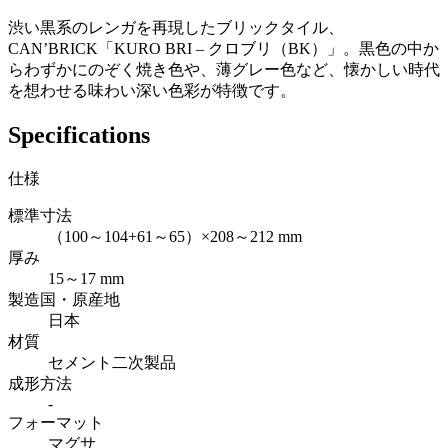
渋い黒系のレンガを再現したブリックタイル、
CAN’BRICK「KURO BRI – クロブリ（BK）」。黒色の中か
らわずかにのぞく焼き色や、薄グレー色など、懐かしい時代
を想わせる味わい深い色彩が特徴です。
Specifications
仕様
標準寸法
（100～104+61～65）×208～212 mm
厚み
15～17 mm
製造国・原産地
日本
材質
セメント二次製品
成形方法
-
フォーマット
マグサ