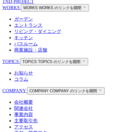
TND PROJECT
WORKS
WORKS
WORKS のリンクを開閉
ガーデン
エントランス
リビング・ダイニング
キッチン
バスルーム
商業施設・店舗
TOPICS
TOPICS
TOPICS のリンクを開閉
お知らせ
コラム
COMPANY
COMPANY
COMPANY のリンクを開閉
会社概要
関連会社
事業内容
主要取引先
アクセス