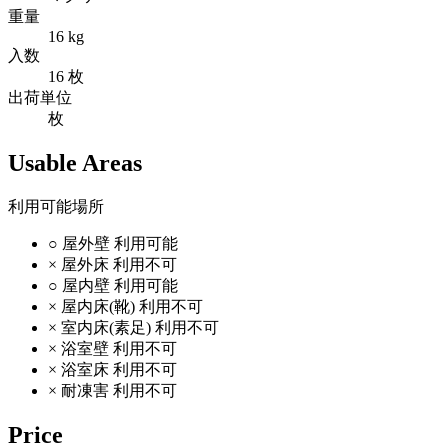
重量
16 kg
入数
16 枚
出荷単位
枚
Usable Areas
利用可能場所
○
屋外壁
利用可能
×
屋外床
利用不可
○
屋内壁
利用可能
×
屋内床(靴)
利用不可
×
室内床(素足)
利用不可
×
浴室壁
利用不可
×
浴室床
利用不可
×
耐凍害
利用不可
Price