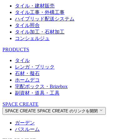
タイル・建材販売
タイル工事・外構工事
ハイブリッド配送システム
タイル照合
タイル加工・石材加工
コンシェルジュ
PRODUCTS
タイル
レンガ・ブリック
石材・擬石
ホームデコ
宅配ボックス・Brizebox
副資材・道具・工具
SPACE CREATE
SPACE CREATE
SPACE CREATE のリンクを開閉
ガーデン
バスルーム