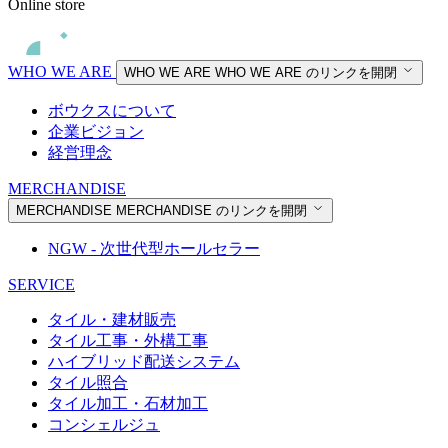
Online store
WHO WE ARE
WHO WE ARE
WHO WE ARE のリンクを開閉
ボウクスについて
企業ビジョン
経営理念
MERCHANDISE
MERCHANDISE
MERCHANDISE のリンクを開閉
NGW - 次世代型ホールセラー
SERVICE
タイル・建材販売
タイル工事・外構工事
ハイブリッド配送システム
タイル照合
タイル加工・石材加工
コンシェルジュ