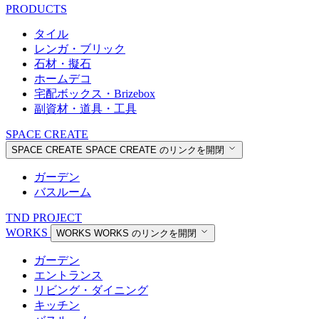
PRODUCTS
タイル
レンガ・ブリック
石材・擬石
ホームデコ
宅配ボックス・Brizebox
副資材・道具・工具
SPACE CREATE
SPACE CREATE
SPACE CREATE のリンクを開閉
ガーデン
バスルーム
TND PROJECT
WORKS
WORKS
WORKS のリンクを開閉
ガーデン
エントランス
リビング・ダイニング
キッチン