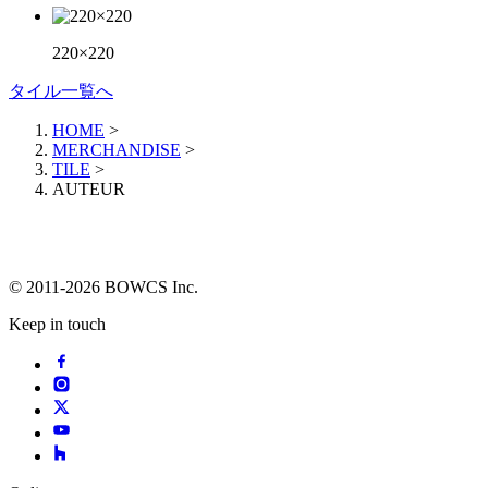
220×220
タイル一覧へ
HOME
>
MERCHANDISE
>
TILE
>
AUTEUR
© 2011-2026 BOWCS Inc.
Keep in touch