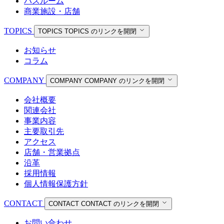
バスルーム
商業施設・店舗
TOPICS
TOPICS
TOPICS のリンクを開閉
お知らせ
コラム
COMPANY
COMPANY
COMPANY のリンクを開閉
会社概要
関連会社
事業内容
主要取引先
アクセス
店舗・営業拠点
沿革
採用情報
個人情報保護方針
CONTACT
CONTACT
CONTACT のリンクを開閉
お問い合わせ