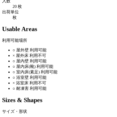
入数
20 枚
出荷単位
枚
Usable Areas
利用可能場所
○
屋外壁
利用可能
×
屋外床
利用不可
○
屋内壁
利用可能
○
屋内床(靴)
利用可能
○
室内床(素足)
利用可能
○
浴室壁
利用可能
×
浴室床
利用不可
○
耐凍害
利用可能
Sizes & Shapes
サイズ・形状