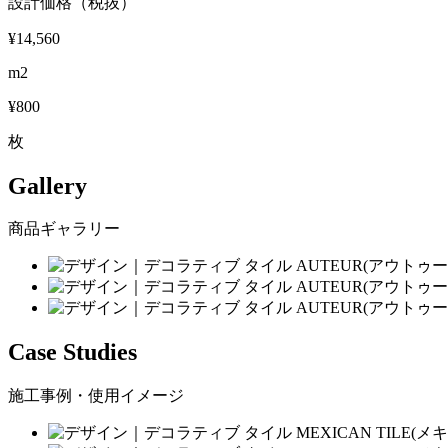
設計価格（税抜）
¥14,560
m2
¥800
枚
Gallery
商品ギャラリー
Case Studies
施工事例・使用イメージ