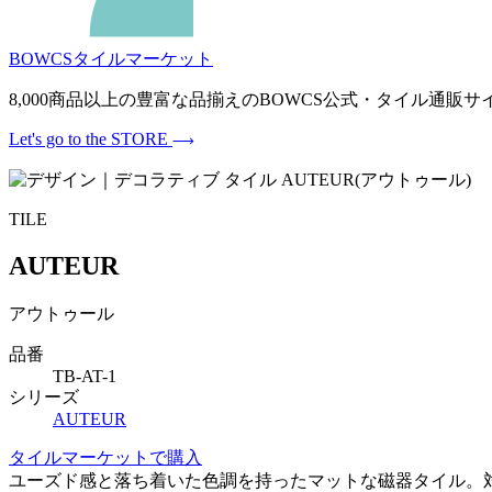
BOWCSタイルマーケット
8,000商品以上の豊富な品揃えのBOWCS公式・タイル通
Let's go to the STORE
TILE
AUTEUR
アウトゥール
品番
TB-AT-1
シリーズ
AUTEUR
タイルマーケットで購入
ユーズド感と落ち着いた色調を持ったマットな磁器タイル。