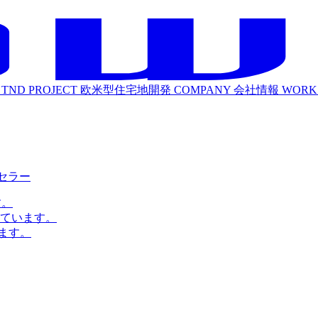
TND PROJECT
欧米型住宅地開発
COMPANY
会社情報
WORK
ルセラー
す。
ています。
ます。