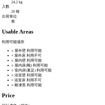
24.2 kg
入数
20 枚
出荷単位
枚
Usable Areas
利用可能場所
○
屋外壁
利用可能
×
屋外床
利用不可
○
屋内壁
利用可能
○
屋内床(靴)
利用可能
○
室内床(素足)
利用可能
○
浴室壁
利用可能
×
浴室床
利用不可
○
耐凍害
利用可能
Price