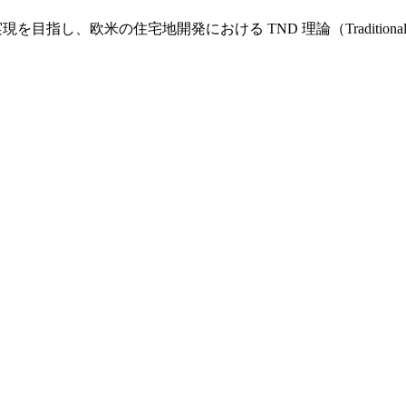
し、欧米の住宅地開発における TND 理論（Traditional Nei