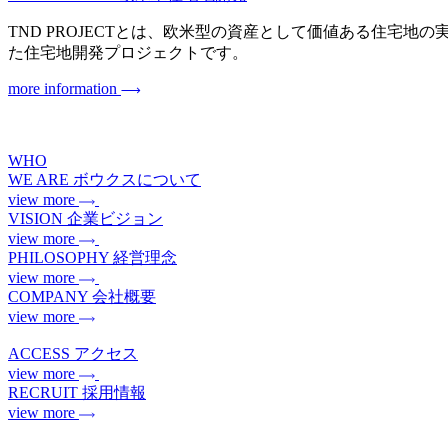
TND PROJECTとは、欧米型の資産として価値ある住宅地の実現を目指
た住宅地開発プロジェクトです。
more information
WHO
WE ARE
ボウクスについて
view more
VISION
企業ビジョン
view more
PHILOSOPHY
経営理念
view more
COMPANY
会社概要
view more
ACCESS
アクセス
view more
RECRUIT
採用情報
view more