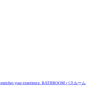
iches your experience.
BATHROOM
バスルーム