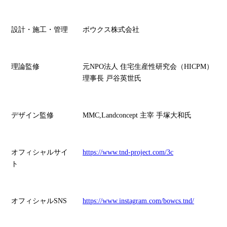
設計・施工・管理
ボウクス株式会社
理論監修
元NPO法人 住宅生産性研究会（HICPM）
理事長 戸谷英世氏
デザイン監修
MMC,Landconcept 主宰 手塚大和氏
オフィシャルサイ
https://www.tnd-project.com/3c
ト
オフィシャルSNS
https://www.instagram.com/bowcs.tnd/