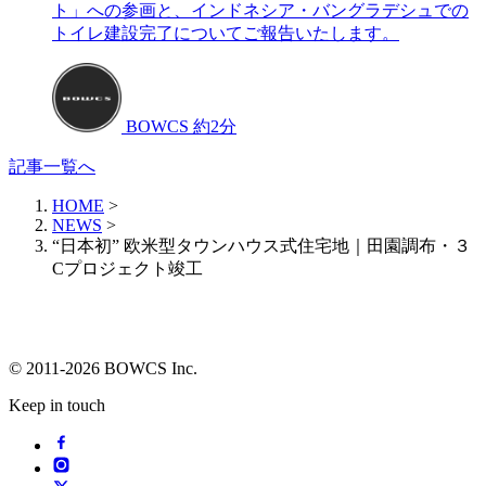
ト」への参画と、インドネシア・バングラデシュでの
トイレ建設完了についてご報告いたします。
BOWCS
約2分
記事一覧へ
HOME
>
NEWS
>
“日本初” 欧米型タウンハウス式住宅地｜田園調布・３
Cプロジェクト竣工
© 2011-2026 BOWCS Inc.
Keep in touch