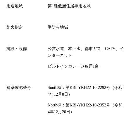
用途地域
第1種低層住居専用地域
防火指定
準防火地域
施設・設備
公営水道、本下水、都市ガス、CATV、イ
ンターネット
ビルトインガレージ各戸1台
建築確認番号
South棟：第KBI-YKH22-10-2292号（令和
4年12月8日）
North棟：第KBI-YKH22-10-2352号（令和
4年12月20日）