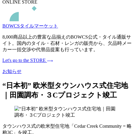
ONLINE STORE
BOWCSタイルマーケット
8,000商品以上の豊富な品揃えのBOWCS公式・タイル通販サ
イト。国内のタイル・石材・レンガの販売から、欠品時メー
カー一括交渉や代替品提案も行っています。
Let's go to the STORE
お知らせ
“日本初” 欧米型タウンハウス式住宅地
｜田園調布・３Cプロジェクト竣工
タウンハウス式の欧米型住宅地「Cedar Creek Community = 略
称3C」を竣工。