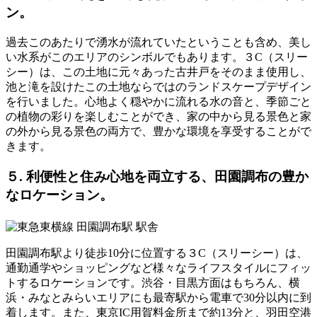
ン。
過去このあたりで湧水が流れていたということも含め、美し
い水系がこのエリアのシンボルでもあります。３C（スリー
シー）は、この土地に元々あった古井戸をそのまま使用し、
池と滝を設けたこの土地ならではのランドスケープデザイン
を行いました。心地よく穏やかに流れる水の音と、季節ごと
の植物の彩りを楽しむことができ、家の中から見る景色と家
の外から見る景色の両方で、豊かな環境を享受することがで
きます。
５. 利便性と住み心地を両立する、田園調布の豊か
なロケーション。
田園調布駅より徒歩10分に位置する３C（スリーシー）は、
通勤通学やショッピングなど様々なライフスタイルにフィッ
トするロケーションです。渋谷・目黒方面はもちろん、横
浜・みなとみらいエリアにも最寄駅から電車で30分以内に到
着します。また、東京IC用賀料金所まで約13分と、羽田空港