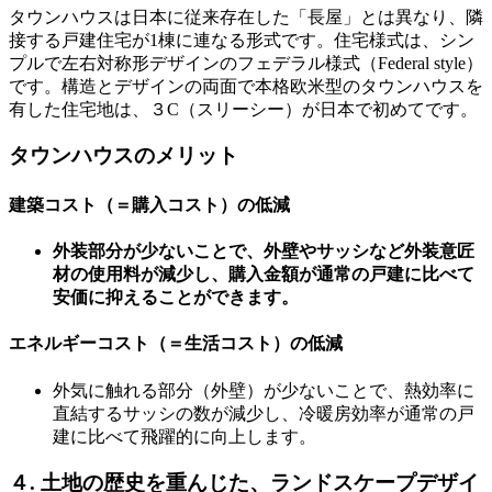
タウンハウスは日本に従来存在した「長屋」とは異なり、隣
接する戸建住宅が1棟に連なる形式です。住宅様式は、シン
プルで左右対称形デザインのフェデラル様式（Federal style）
です。構造とデザインの両面で本格欧米型のタウンハウスを
有した住宅地は、３C（スリーシー）が日本で初めてです。
タウンハウスのメリット
建築コスト（＝購入コスト）の低減
外装部分が少ないことで、外壁やサッシなど外装意匠
材の使用料が減少し、購入金額が通常の戸建に比べて
安価に抑えることができます。
エネルギーコスト（＝生活コスト）の低減
外気に触れる部分（外壁）が少ないことで、熱効率に
直結するサッシの数が減少し、冷暖房効率が通常の戸
建に比べて飛躍的に向上します。
４. 土地の歴史を重んじた、ランドスケープデザイ