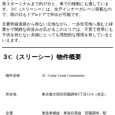
第３ターミナルまで約37分と、車での移動にも適していま
す。３C（スリーシー）は、全戸インナーガレージ搭載なの
で、雨の日もドアtoドアで外出が可能です。
主要幹線道路から程ない立地ながら、一歩住宅地へ進むと緑
豊かで閑静な街並みが広がるこのエリアは、子育て世帯にも
子供を持たない夫婦にとっても理想的な環境を有していると
いえます。
３C（スリーシー）物件概要
物件名称
3C -Cedar Creek Community-
所在地
東京都大田区田園調布5丁目13-6（未定）
交通
東急東横線・東急目黒線「田園調布」駅