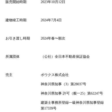
販売開始時期
2023年10月12日
建物竣工時期
2024年7月4日
お引き渡し時期
2024年春〜順次
所属団体
（公社）全日本不動産保証協会
売主
ボウクス株式会社
神奈川県知事（3）第28037号
神奈川県知事 許可（般一25）第62247号
建築士事務所登録一級神奈川県知事登録
第17339号