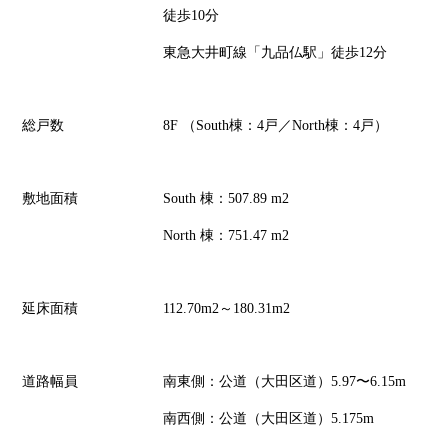
徒歩10分
東急大井町線「九品仏駅」徒歩12分
総戸数
8F （South棟：4戸／North棟：4戸）
敷地面積
South 棟：507.89 m2
North 棟：751.47 m2
延床面積
112.70m2～180.31m2
道路幅員
南東側：公道（大田区道）5.97〜6.15m
南西側：公道（大田区道）5.175m