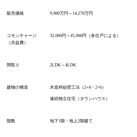
販売価格
9,980万円～14,270万円
コモンチャージ
32,000円～45,000円（各住戸による）
（共益費）
間取り
2LDK～4LDK
建物の構造
木造枠組壁工法（2×4・2×6）
連続独立住宅（タウンハウス）
階数
地下1階・地上2階建て