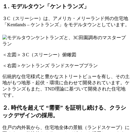
１. モデルタウン「ケントランズ」
３C（スリーシー）は、アメリカ・メリーランド州の住宅地
「Kentlands – ケントランズ」をモデルタウンとしています。
＜左図＞３C（スリーシー）俯瞰図
＜右図＞ケントランズ ランドスケーププラン
伝統的な住宅様式と豊かなストリートビューを有し、その土
地がもつ地形・起伏・環境に合わせて開発されています。ケ
ントランズもまた、TND理論に基づいて開発された住宅地
です。
２. 時代を超えて “需要” を証明し続ける、クラシ
ックデザインの採用。
住戸の内外装から、住宅地全体の景観（ランドスケープ）に