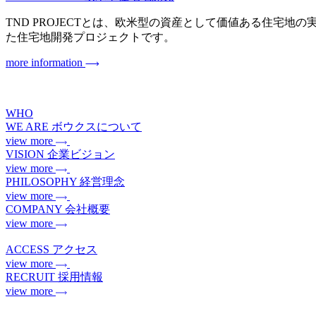
TND PROJECTとは、欧米型の資産として価値ある住宅地の実現を目指
た住宅地開発プロジェクトです。
more information
WHO
WE ARE
ボウクスについて
view more
VISION
企業ビジョン
view more
PHILOSOPHY
経営理念
view more
COMPANY
会社概要
view more
ACCESS
アクセス
view more
RECRUIT
採用情報
view more