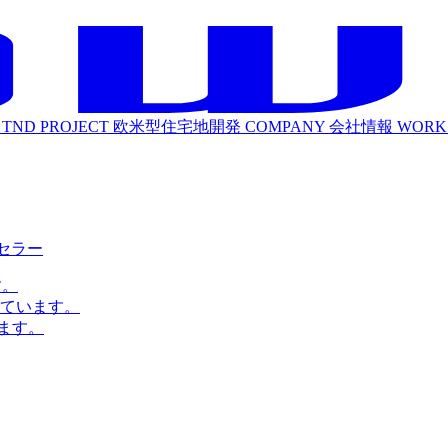
TND PROJECT
欧米型住宅地開発
COMPANY
会社情報
WORK
ルセラー
す。
ています。
ます。