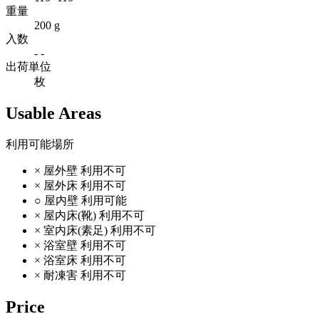
重量
200 g
入数
- -
出荷単位
枚
Usable Areas
利用可能場所
×
屋外壁
利用不可
×
屋外床
利用不可
○
屋内壁
利用可能
×
屋内床(靴)
利用不可
×
室内床(素足)
利用不可
×
浴室壁
利用不可
×
浴室床
利用不可
×
耐凍害
利用不可
Price