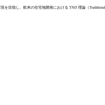
し、欧米の住宅地開発における TND 理論（Traditional Nei