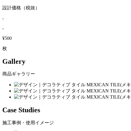
設計価格（税抜）
-
-
¥500
枚
Gallery
商品ギャラリー
Case Studies
施工事例・使用イメージ