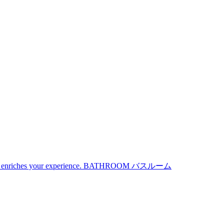
iches your experience.
BATHROOM
バスルーム