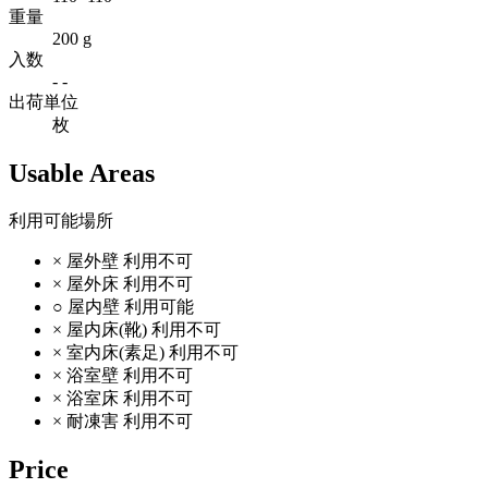
重量
200 g
入数
- -
出荷単位
枚
Usable Areas
利用可能場所
×
屋外壁
利用不可
×
屋外床
利用不可
○
屋内壁
利用可能
×
屋内床(靴)
利用不可
×
室内床(素足)
利用不可
×
浴室壁
利用不可
×
浴室床
利用不可
×
耐凍害
利用不可
Price