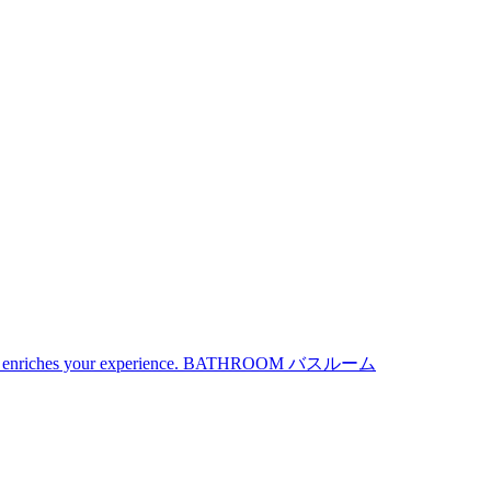
iches your experience.
BATHROOM
バスルーム