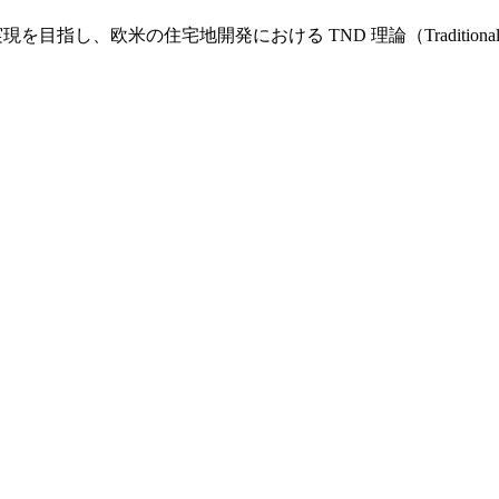
し、欧米の住宅地開発における TND 理論（Traditional Nei