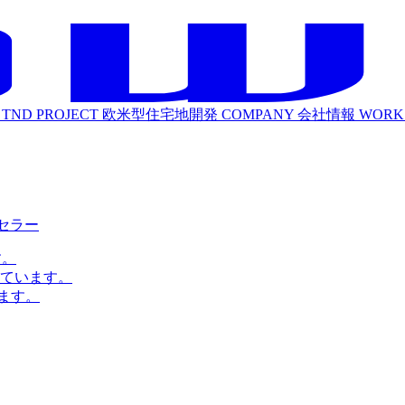
TND PROJECT
欧米型住宅地開発
COMPANY
会社情報
WORK
ルセラー
す。
ています。
ます。