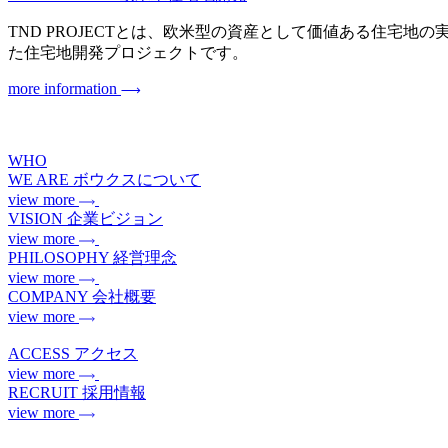
TND PROJECTとは、欧米型の資産として価値ある住宅地の実現を目指
た住宅地開発プロジェクトです。
more information
WHO
WE ARE
ボウクスについて
view more
VISION
企業ビジョン
view more
PHILOSOPHY
経営理念
view more
COMPANY
会社概要
view more
ACCESS
アクセス
view more
RECRUIT
採用情報
view more