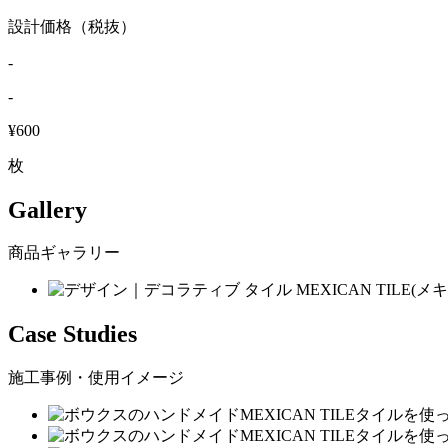
設計価格（税抜）
-
-
¥600
枚
Gallery
商品ギャラリー
Case Studies
施工事例・使用イメージ