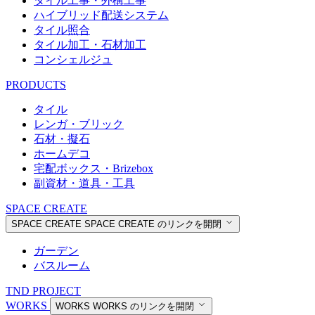
タイル工事・外構工事
ハイブリッド配送システム
タイル照合
タイル加工・石材加工
コンシェルジュ
PRODUCTS
タイル
レンガ・ブリック
石材・擬石
ホームデコ
宅配ボックス・Brizebox
副資材・道具・工具
SPACE CREATE
SPACE CREATE
SPACE CREATE のリンクを開閉
ガーデン
バスルーム
TND PROJECT
WORKS
WORKS
WORKS のリンクを開閉