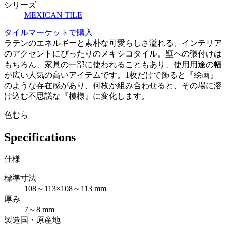
シリーズ
MEXICAN TILE
タイルマーケットで購入
ラテンのエネルギーと素朴な可愛らしさ溢れる、インテリア
のアクセントにぴったりのメキシコタイル。壁への張付けは
もちろん、家具の一部に使われることもあり、使用用途の幅
が広い人気の高いアイテムです。1枚だけで飾ると『絵画』
のような存在感があり、何枚か組み合わせると、その場に溶
け込む不思議な『模様』に変化します。
色むら
Specifications
仕様
標準寸法
108～113×108～113 mm
厚み
7～8 mm
製造国・原産地