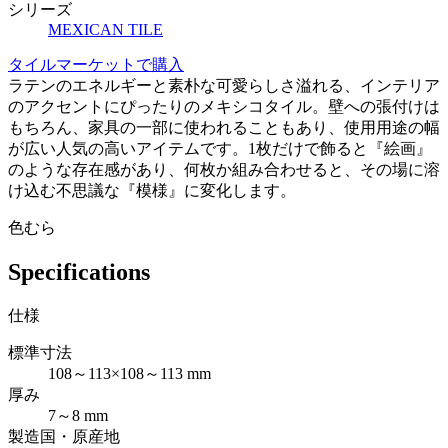
シリーズ
MEXICAN TILE
タイルマーケットで購入
ラテンのエネルギーと素朴な可愛らしさ溢れる、インテリア
のアクセントにぴったりのメキシコタイル。壁への張付けは
もちろん、家具の一部に使われることもあり、使用用途の幅
が広い人気の高いアイテムです。1枚だけで飾ると『絵画』
のような存在感があり、何枚か組み合わせると、その場に溶
け込む不思議な『模様』に変化します。
色むら
Specifications
仕様
標準寸法
108～113×108～113 mm
厚み
7～8 mm
製造国・原産地