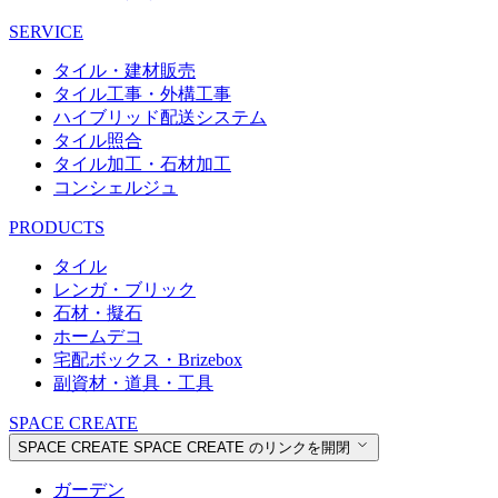
SERVICE
タイル・建材販売
タイル工事・外構工事
ハイブリッド配送システム
タイル照合
タイル加工・石材加工
コンシェルジュ
PRODUCTS
タイル
レンガ・ブリック
石材・擬石
ホームデコ
宅配ボックス・Brizebox
副資材・道具・工具
SPACE CREATE
SPACE CREATE
SPACE CREATE のリンクを開閉
ガーデン