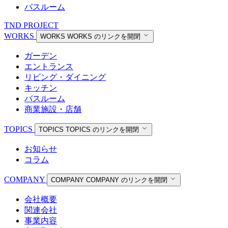
バスルーム
TND PROJECT
WORKS
WORKS
WORKS のリンクを開閉
ガーデン
エントランス
リビング・ダイニング
キッチン
バスルーム
商業施設・店舗
TOPICS
TOPICS
TOPICS のリンクを開閉
お知らせ
コラム
COMPANY
COMPANY
COMPANY のリンクを開閉
会社概要
関連会社
事業内容