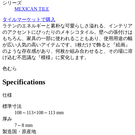
シリーズ
MEXICAN TILE
タイルマーケットで購入
ラテンのエネルギーと素朴な可愛らしさ溢れる、インテリア
のアクセントにぴったりのメキシコタイル。壁への張付けは
もちろん、家具の一部に使われることもあり、使用用途の幅
が広い人気の高いアイテムです。1枚だけで飾ると『絵画』
のような存在感があり、何枚か組み合わせると、その場に溶
け込む不思議な『模様』に変化します。
色むら
Specifications
仕様
標準寸法
108～113×108～113 mm
厚み
7～8 mm
製造国・原産地