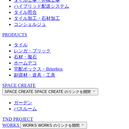
タイル工事・外構工事
ハイブリッド配送システム
タイル照合
タイル加工・石材加工
コンシェルジュ
PRODUCTS
タイル
レンガ・ブリック
石材・擬石
ホームデコ
宅配ボックス・Brizebox
副資材・道具・工具
SPACE CREATE
SPACE CREATE
SPACE CREATE のリンクを開閉
ガーデン
バスルーム
TND PROJECT
WORKS
WORKS
WORKS のリンクを開閉