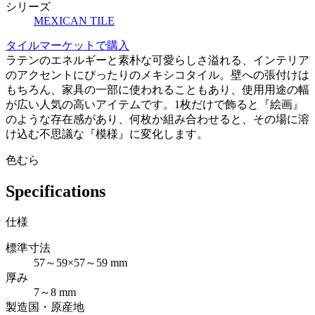
シリーズ
MEXICAN TILE
タイルマーケットで購入
ラテンのエネルギーと素朴な可愛らしさ溢れる、インテリア
のアクセントにぴったりのメキシコタイル。壁への張付けは
もちろん、家具の一部に使われることもあり、使用用途の幅
が広い人気の高いアイテムです。1枚だけで飾ると『絵画』
のような存在感があり、何枚か組み合わせると、その場に溶
け込む不思議な『模様』に変化します。
色むら
Specifications
仕様
標準寸法
57～59×57～59 mm
厚み
7～8 mm
製造国・原産地