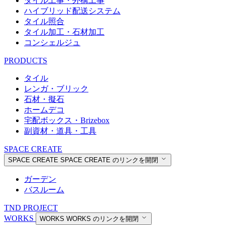
タイル工事・外構工事
ハイブリッド配送システム
タイル照合
タイル加工・石材加工
コンシェルジュ
PRODUCTS
タイル
レンガ・ブリック
石材・擬石
ホームデコ
宅配ボックス・Brizebox
副資材・道具・工具
SPACE CREATE
SPACE CREATE
SPACE CREATE のリンクを開閉
ガーデン
バスルーム
TND PROJECT
WORKS
WORKS
WORKS のリンクを開閉