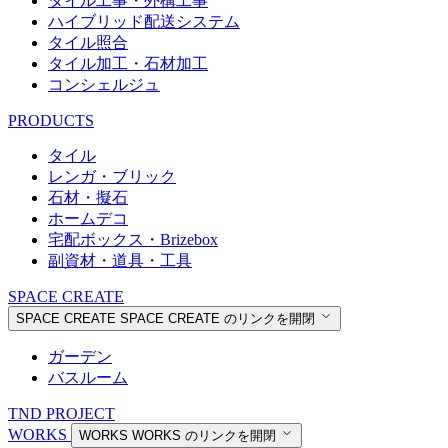
タイル工事・外構工事
ハイブリッド配送システム
タイル照合
タイル加工・石材加工
コンシェルジュ
PRODUCTS
タイル
レンガ・ブリック
石材・擬石
ホームデコ
宅配ボックス・Brizebox
副資材・道具・工具
SPACE CREATE
SPACE CREATE
SPACE CREATE のリンクを開閉
ガーデン
バスルーム
TND PROJECT
WORKS
WORKS
WORKS のリンクを開閉