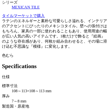
シリーズ
MEXICAN TILE
タイルマーケットで購入
ラテンのエネルギーと素朴な可愛らしさ溢れる、インテリア
のアクセントにぴったりのメキシコタイル。壁への張付けは
もちろん、家具の一部に使われることもあり、使用用途の幅
が広い人気の高いアイテムです。1枚だけで飾ると『絵画』
のような存在感があり、何枚か組み合わせると、その場に溶
け込む不思議な『模様』に変化します。
色むら
Specifications
仕様
標準寸法
108～113×108～113 mm
厚み
7～8 mm
製造国・原産地