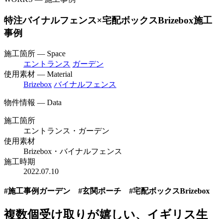
特注バイナルフェンス×宅配ボックスBrizebox施工
事例
施工箇所 — Space
エントランス
ガーデン
使用素材 — Material
Brizebox
バイナルフェンス
物件情報 — Data
施工箇所
エントランス・ガーデン
使用素材
Brizebox・バイナルフェンス
施工時期
2022.07.10
#施工事例ガーデン #玄関ポーチ #宅配ボックスBrizebox
複数個受け取りが嬉しい、イギリス生