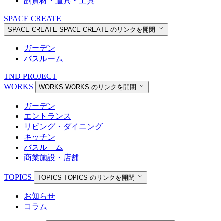
副資材・道具・工具
SPACE CREATE
SPACE CREATE
SPACE CREATE のリンクを開閉
ガーデン
バスルーム
TND PROJECT
WORKS
WORKS
WORKS のリンクを開閉
ガーデン
エントランス
リビング・ダイニング
キッチン
バスルーム
商業施設・店舗
TOPICS
TOPICS
TOPICS のリンクを開閉
お知らせ
コラム