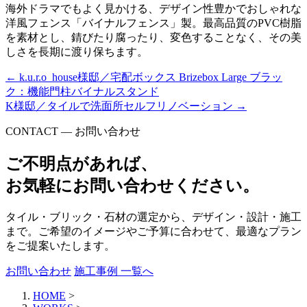
海外ドラマでもよく見かける、デザイン性豊かでおしゃれな
洋風フェンス「バイナルフェンス」製。最高品質のPVC樹脂
を素材とし、錆びたり腐ったり、変色することなく、その美
しさを長期に渡り保ちます。
←
k.u.r.o_house様邸／宅配ボックス Brizebox Large ブラッ
ク：機能門柱バイナルスタンド
K様邸／タイルで洗面所セルフリノベーション
→
CONTACT — お問い合わせ
ご不明点があれば、
お気軽にお問い合わせください。
タイル・ブリック・石材の選定から、デザイン・設計・施工
まで。ご希望のイメージやご予算に合わせて、最適なプラン
をご提案いたします。
お問い合わせ
施工事例 一覧へ
HOME
>