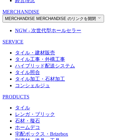
経営理念
MERCHANDISE
MERCHANDISE
MERCHANDISE のリンクを開閉
NGW - 次世代型ホールセラー
SERVICE
タイル・建材販売
タイル工事・外構工事
ハイブリッド配送システム
タイル照合
タイル加工・石材加工
コンシェルジュ
PRODUCTS
タイル
レンガ・ブリック
石材・擬石
ホームデコ
宅配ボックス・Brizebox