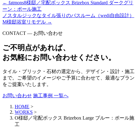
←
fatmons8様邸／宅配ボックス Brizebox Standard ダークグリ
ーン：ポール施工
ノスタルジックなタイル張りのバスルーム（wedi自由設計）
M様邸浴室リモデル
→
CONTACT — お問い合わせ
ご不明点があれば、
お気軽にお問い合わせください。
タイル・ブリック・石材の選定から、デザイン・設計・施工
まで。ご希望のイメージやご予算に合わせて、最適なプラン
をご提案いたします。
お問い合わせ
施工事例 一覧へ
HOME
>
WORKS
>
O様邸／宅配ボックス Brizebox Large ブルー：ポール施
工