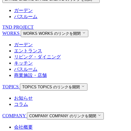
ガーデン
バスルーム
TND PROJECT
WORKS
WORKS
WORKS のリンクを開閉
ガーデン
エントランス
リビング・ダイニング
キッチン
バスルーム
商業施設・店舗
TOPICS
TOPICS
TOPICS のリンクを開閉
お知らせ
コラム
COMPANY
COMPANY
COMPANY のリンクを開閉
会社概要