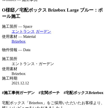
O様邸／宅配ボックス Brizebox Large ブルー：ポ
ール施工
施工箇所 — Space
エントランス
ガーデン
使用素材 — Material
Brizebox
物件情報 — Data
施工箇所
エントランス・ガーデン
使用素材
Brizebox
施工時期
2021.12.12
#施工事例ガーデン #玄関ポーチ #宅配ボックスBrizebox
宅配ボックス「Brizebox」をご採用いただいたお客様より、
嬉しいレビューをいただきました！