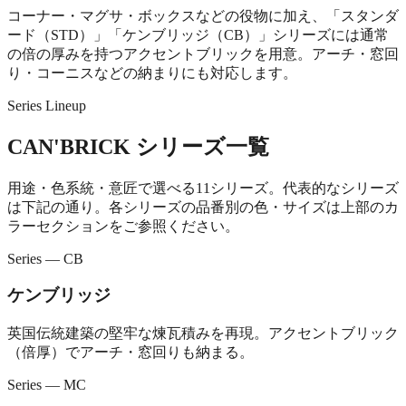
コーナー・マグサ・ボックスなどの役物に加え、「スタンダ
ード（STD）」「ケンブリッジ（CB）」シリーズには通常
の倍の厚みを持つアクセントブリックを用意。アーチ・窓回
り・コーニスなどの納まりにも対応します。
Series Lineup
CAN'BRICK シリーズ一覧
用途・色系統・意匠で選べる11シリーズ。代表的なシリーズ
は下記の通り。各シリーズの品番別の色・サイズは上部のカ
ラーセクションをご参照ください。
Series — CB
ケンブリッジ
英国伝統建築の堅牢な煉瓦積みを再現。アクセントブリック
（倍厚）でアーチ・窓回りも納まる。
Series — MC