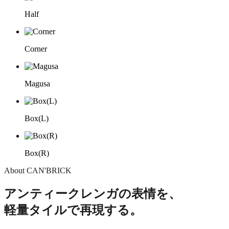
Half
Corner
Magusa
Box(L)
Box(R)
About CAN'BRICK
アンティークレンガの表情を、
軽量タイルで再現する。