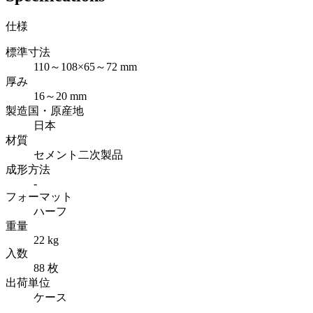
仕様
標準寸法
110～108×65～72 mm
厚み
16～20 mm
製造国・原産地
日本
材質
セメント二次製品
成形方法
-
フォーマット
ハーフ
重量
22 kg
入数
88 枚
出荷単位
ケース