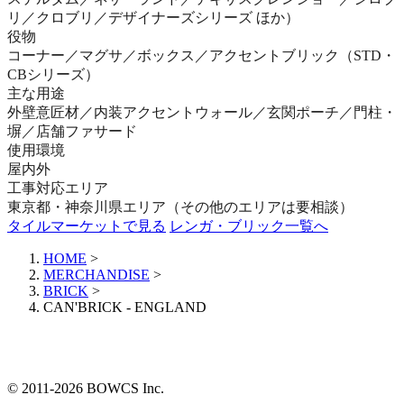
リ／クロブリ／デザイナーズシリーズ ほか）
役物
コーナー／マグサ／ボックス／アクセントブリック（STD・
CBシリーズ）
主な用途
外壁意匠材／内装アクセントウォール／玄関ポーチ／門柱・
塀／店舗ファサード
使用環境
屋内外
工事対応エリア
東京都・神奈川県エリア（その他のエリアは要相談）
タイルマーケットで見る
レンガ・ブリック一覧へ
HOME
>
MERCHANDISE
>
BRICK
>
CAN'BRICK - ENGLAND
© 2011-2026 BOWCS Inc.