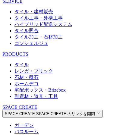
SERVICE
タイル・建材販売
タイル工事・外構工事
ハイブリッド配送システム
タイル照合
タイル加工・石材加工
コンシェルジュ
PRODUCTS
タイル
レンガ・ブリック
石材・擬石
ホームデコ
宅配ボックス・Brizebox
副資材・道具・工具
SPACE CREATE
SPACE CREATE
SPACE CREATE のリンクを開閉
ガーデン
バスルーム