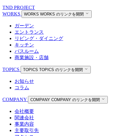
TND PROJECT
WORKS
WORKS
WORKS のリンクを開閉
ガーデン
エントランス
リビング・ダイニング
キッチン
バスルーム
商業施設・店舗
TOPICS
TOPICS
TOPICS のリンクを開閉
お知らせ
コラム
COMPANY
COMPANY
COMPANY のリンクを開閉
会社概要
関連会社
事業内容
主要取引先