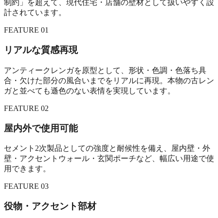
制約」を超えて、現代住宅・店舗の壁材として扱いやすく設
計されています。
FEATURE 01
リアルな質感再現
アンティークレンガを原型として、形状・色調・色落ち具
合・欠けた部分の風合いまでをリアルに再現。本物の古レン
ガと並べても遜色のない表情を実現しています。
FEATURE 02
屋内外で使用可能
セメント2次製品としての強度と耐候性を備え、屋内壁・外
壁・アクセントウォール・玄関ポーチなど、幅広い用途で使
用できます。
FEATURE 03
役物・アクセント部材