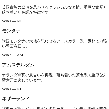
英国貴族の邸宅を思わせるクラシカルな表情。重厚な意匠と
落ち着いた色調が特徴です。
Series — MO
モンタナ
米国モンタナの大地を思わせるアースカラー系。素朴で力強
い壁面意匠に。
Series — AM
アムステルダム
オランダ煉瓦の風合いを再現。落ち着いた茶色系で重厚な外
壁意匠に適しています。
Series — NL
ネザーランド
複数色がランダムに混ざる多彩色系。一枚の壁に表情の変化