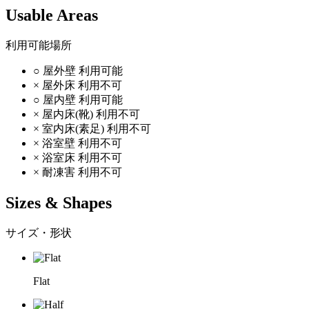
Usable Areas
利用可能場所
○
屋外壁
利用可能
×
屋外床
利用不可
○
屋内壁
利用可能
×
屋内床(靴)
利用不可
×
室内床(素足)
利用不可
×
浴室壁
利用不可
×
浴室床
利用不可
×
耐凍害
利用不可
Sizes & Shapes
サイズ・形状
Flat