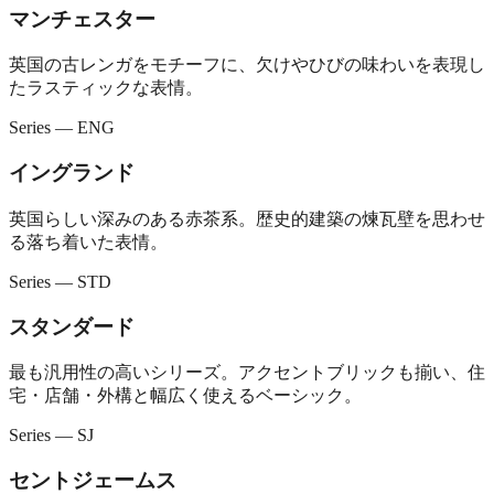
マンチェスター
英国の古レンガをモチーフに、欠けやひびの味わいを表現し
たラスティックな表情。
Series — ENG
イングランド
英国らしい深みのある赤茶系。歴史的建築の煉瓦壁を思わせ
る落ち着いた表情。
Series — STD
スタンダード
最も汎用性の高いシリーズ。アクセントブリックも揃い、住
宅・店舗・外構と幅広く使えるベーシック。
Series — SJ
セントジェームス