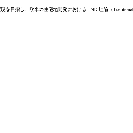
し、欧米の住宅地開発における TND 理論（Traditional Nei