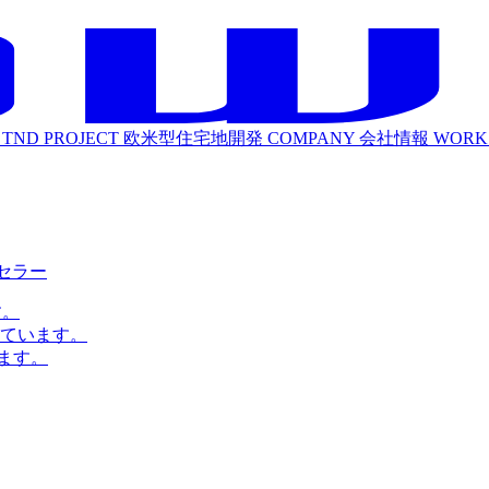
TND PROJECT
欧米型住宅地開発
COMPANY
会社情報
WORK
ルセラー
す。
ています。
ます。