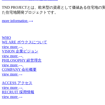
TND PROJECTとは、欧米型の資産として価値ある住宅地の実現を目指
た住宅地開発プロジェクトです。
more information
WHO
WE ARE
ボウクスについて
view more
VISION
企業ビジョン
view more
PHILOSOPHY
経営理念
view more
COMPANY
会社概要
view more
ACCESS
アクセス
view more
RECRUIT
採用情報
view more