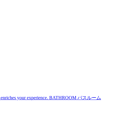
iches your experience.
BATHROOM
バスルーム