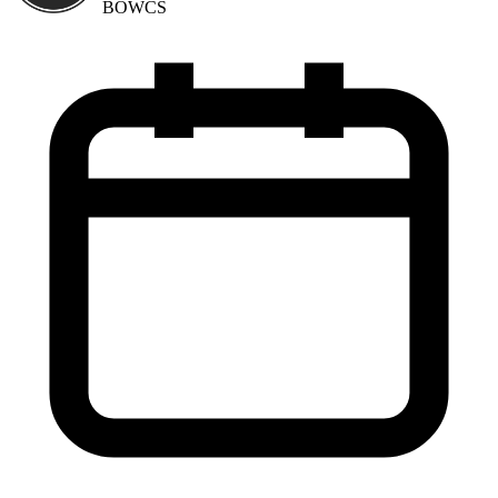
BOWCS