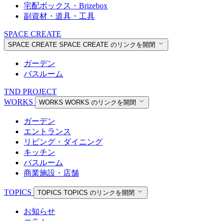
宅配ボックス・Brizebox
副資材・道具・工具
SPACE CREATE
SPACE CREATE
SPACE CREATE のリンクを開閉
ガーデン
バスルーム
TND PROJECT
WORKS
WORKS
WORKS のリンクを開閉
ガーデン
エントランス
リビング・ダイニング
キッチン
バスルーム
商業施設・店舗
TOPICS
TOPICS
TOPICS のリンクを開閉
お知らせ