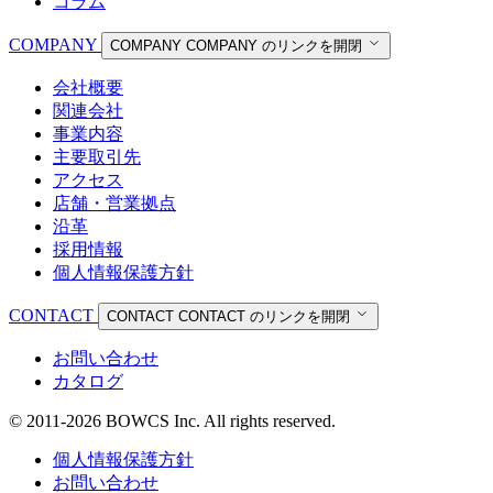
コラム
COMPANY
COMPANY
COMPANY のリンクを開閉
会社概要
関連会社
事業内容
主要取引先
アクセス
店舗・営業拠点
沿革
採用情報
個人情報保護方針
CONTACT
CONTACT
CONTACT のリンクを開閉
お問い合わせ
カタログ
© 2011-2026 BOWCS Inc. All rights reserved.
個人情報保護方針
お問い合わせ