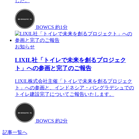
した。
BOWCS
約1分
お知らせ
LIXIL社「トイレで未来を創るプロジェク
ト」への参画と完了のご報告
LIXIL株式会社主催「トイレで未来を創るプロジェク
ト」への参画と、インドネシア・バングラデシュでの
トイレ建設完了についてご報告いたします。
BOWCS
約2分
記事一覧へ