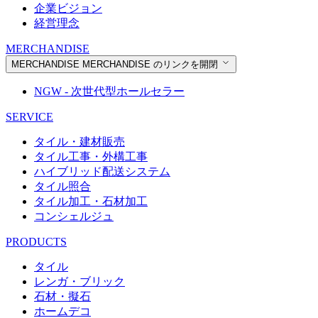
企業ビジョン
経営理念
MERCHANDISE
MERCHANDISE
MERCHANDISE のリンクを開閉
NGW - 次世代型ホールセラー
SERVICE
タイル・建材販売
タイル工事・外構工事
ハイブリッド配送システム
タイル照合
タイル加工・石材加工
コンシェルジュ
PRODUCTS
タイル
レンガ・ブリック
石材・擬石
ホームデコ