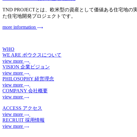
TND PROJECTとは、欧米型の資産として価値ある住宅地の実現を目指
た住宅地開発プロジェクトです。
more information
WHO
WE ARE
ボウクスについて
view more
VISION
企業ビジョン
view more
PHILOSOPHY
経営理念
view more
COMPANY
会社概要
view more
ACCESS
アクセス
view more
RECRUIT
採用情報
view more