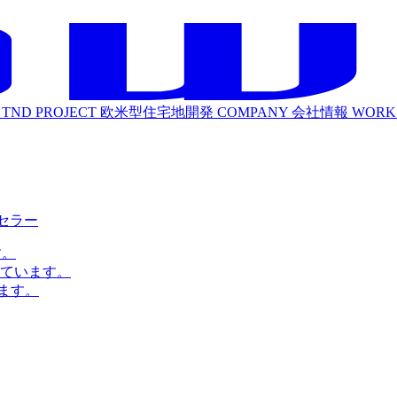
TND PROJECT
欧米型住宅地開発
COMPANY
会社情報
WORK
ルセラー
す。
ています。
ます。