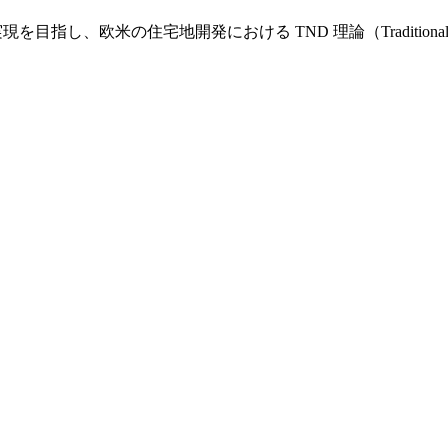
し、欧米の住宅地開発における TND 理論（Traditional Nei