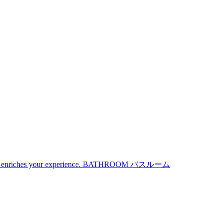
iches your experience.
BATHROOM
バスルーム