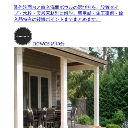
造作洗面台と輸入洗面ボウルの選び方を、設置タイ
プ・水栓・天板素材別に解説。費用感・施工事例・輸
入品特有の後悔ポイントまでまとめます。
BOWCS
約10分