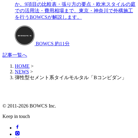
か。9項目の比較表・張り方の要点・欧米スタイルの庭
での活用法・費用相場まで、東京・神奈川で外構施工
を行うBOWCSが解説します。
BOWCS
約11分
記事一覧へ
HOME
>
NEWS
>
弾性型セメント系タイルモルタル「Bコンビダン」
© 2011-2026 BOWCS Inc.
Keep in touch