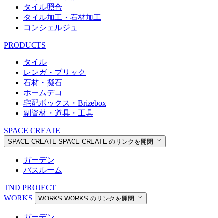
タイル照合
タイル加工・石材加工
コンシェルジュ
PRODUCTS
タイル
レンガ・ブリック
石材・擬石
ホームデコ
宅配ボックス・Brizebox
副資材・道具・工具
SPACE CREATE
SPACE CREATE
SPACE CREATE のリンクを開閉
ガーデン
バスルーム
TND PROJECT
WORKS
WORKS
WORKS のリンクを開閉
ガーデン