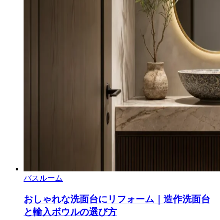
バスルーム
おしゃれな洗面台にリフォーム｜造作洗面台
と輸入ボウルの選び方