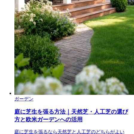
ガーデン
庭に芝生を張る方法｜天然芝・人工芝の選び
方と欧米ガーデンへの活用
庭に芝生を張るなら天然芝と人工芝のどちらがよい