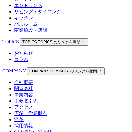
エントランス
リビング・ダイニング
キッチン
バスルーム
商業施設・店舗
TOPICS
TOPICS
TOPICS のリンクを開閉
お知らせ
コラム
COMPANY
COMPANY
COMPANY のリンクを開閉
会社概要
関連会社
事業内容
主要取引先
アクセス
店舗・営業拠点
沿革
採用情報
個人情報保護方針