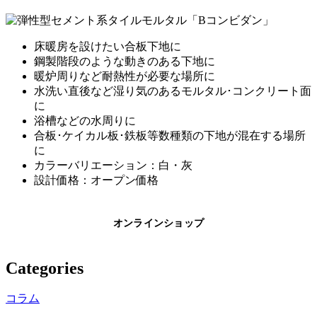
床暖房を設けたい合板下地に
鋼製階段のような動きのある下地に
暖炉周りなど耐熱性が必要な場所に
水洗い直後など湿り気のあるモルタル･コンクリート面
に
浴槽などの水周りに
合板･ケイカル板･鉄板等数種類の下地が混在する場所
に
カラーバリエーション：白・灰
設計価格：オープン価格
オンラインショップ
Categories
コラム