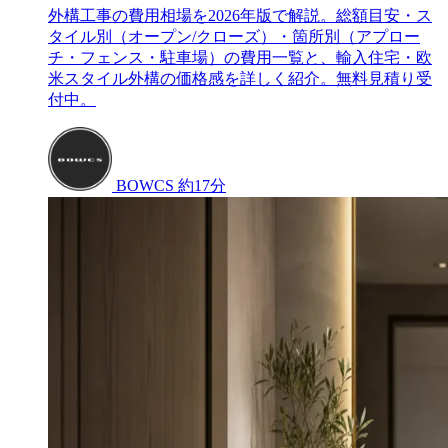
外構工事の費用相場を2026年版で解説。総額目安・ス
タイル別（オープン/クローズ）・箇所別（アプロー
チ・フェンス・駐車場）の費用一覧と、輸入住宅・欧
米スタイル外構の価格感を詳しく紹介。無料見積り受
付中。
BOWCS
約17分