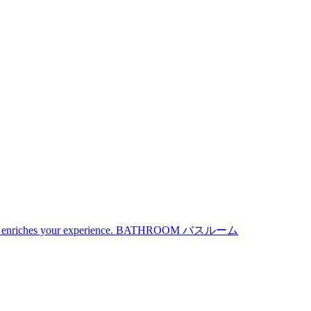
iches your experience.
BATHROOM
バスルーム