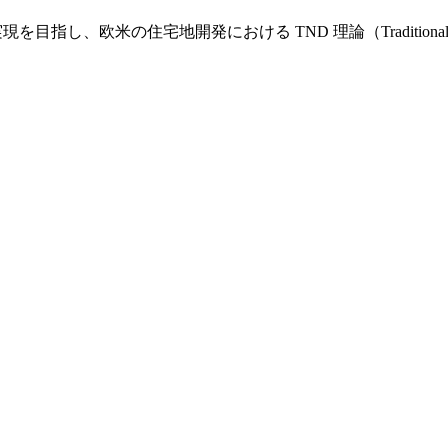
し、欧米の住宅地開発における TND 理論（Traditional Nei