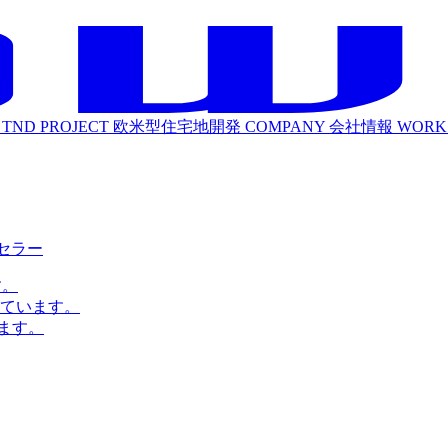
TND PROJECT
欧米型住宅地開発
COMPANY
会社情報
WORK
ルセラー
す。
ています。
ます。