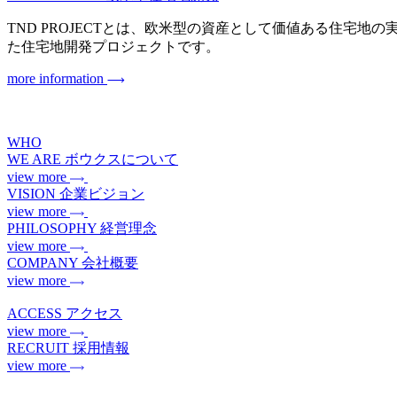
TND PROJECTとは、欧米型の資産として価値ある住宅地の実現を目指
た住宅地開発プロジェクトです。
more information
WHO
WE ARE
ボウクスについて
view more
VISION
企業ビジョン
view more
PHILOSOPHY
経営理念
view more
COMPANY
会社概要
view more
ACCESS
アクセス
view more
RECRUIT
採用情報
view more