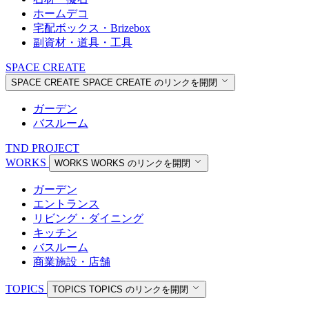
ホームデコ
宅配ボックス・Brizebox
副資材・道具・工具
SPACE CREATE
SPACE CREATE
SPACE CREATE のリンクを開閉
ガーデン
バスルーム
TND PROJECT
WORKS
WORKS
WORKS のリンクを開閉
ガーデン
エントランス
リビング・ダイニング
キッチン
バスルーム
商業施設・店舗
TOPICS
TOPICS
TOPICS のリンクを開閉