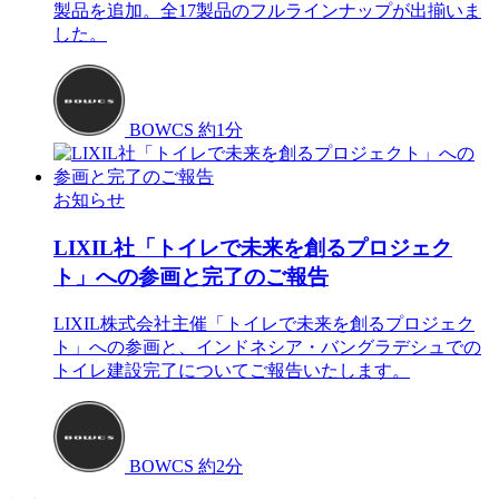
製品を追加。全17製品のフルラインナップが出揃いま
した。
BOWCS
約1分
お知らせ
LIXIL社「トイレで未来を創るプロジェク
ト」への参画と完了のご報告
LIXIL株式会社主催「トイレで未来を創るプロジェク
ト」への参画と、インドネシア・バングラデシュでの
トイレ建設完了についてご報告いたします。
BOWCS
約2分