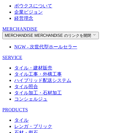
ボウクスについて
企業ビジョン
経営理念
MERCHANDISE
MERCHANDISE
MERCHANDISE のリンクを開閉
NGW - 次世代型ホールセラー
SERVICE
タイル・建材販売
タイル工事・外構工事
ハイブリッド配送システム
タイル照合
タイル加工・石材加工
コンシェルジュ
PRODUCTS
タイル
レンガ・ブリック
石材・擬石