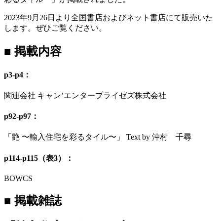
2023年9月26日より全国書店およびネット書店にて販売いた
します。ぜひご覧ください。
■ 掲載内容
p3-p4：
関連会社 キャン’エンタープライゼズ株式会社
p92-p97：
「艶 〜輸入住宅を彩るタイル〜」 Text by 沖村 千尋
p114-p115（表3）：
BOWCS
■ 掲載雑誌