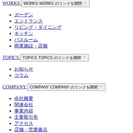
WORKS
WORKS
WORKS のリンクを開閉
ガーデン
エントランス
リビング・ダイニング
キッチン
バスルーム
商業施設・店舗
TOPICS
TOPICS
TOPICS のリンクを開閉
お知らせ
コラム
COMPANY
COMPANY
COMPANY のリンクを開閉
会社概要
関連会社
事業内容
主要取引先
アクセス
店舗・営業拠点