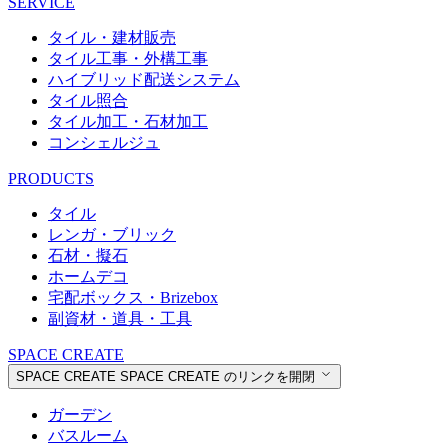
SERVICE
タイル・建材販売
タイル工事・外構工事
ハイブリッド配送システム
タイル照合
タイル加工・石材加工
コンシェルジュ
PRODUCTS
タイル
レンガ・ブリック
石材・擬石
ホームデコ
宅配ボックス・Brizebox
副資材・道具・工具
SPACE CREATE
SPACE CREATE
SPACE CREATE のリンクを開閉
ガーデン
バスルーム