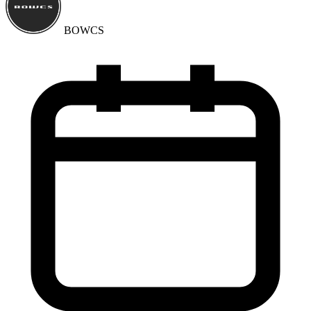
BOWCS