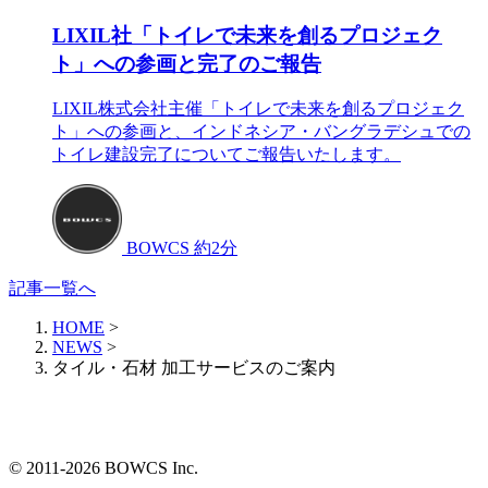
LIXIL社「トイレで未来を創るプロジェク
ト」への参画と完了のご報告
LIXIL株式会社主催「トイレで未来を創るプロジェク
ト」への参画と、インドネシア・バングラデシュでの
トイレ建設完了についてご報告いたします。
BOWCS
約2分
記事一覧へ
HOME
>
NEWS
>
タイル・石材 加工サービスのご案内
© 2011-2026 BOWCS Inc.