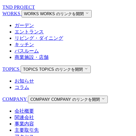
TND PROJECT
WORKS
WORKS
WORKS のリンクを開閉
ガーデン
エントランス
リビング・ダイニング
キッチン
バスルーム
商業施設・店舗
TOPICS
TOPICS
TOPICS のリンクを開閉
お知らせ
コラム
COMPANY
COMPANY
COMPANY のリンクを開閉
会社概要
関連会社
事業内容
主要取引先