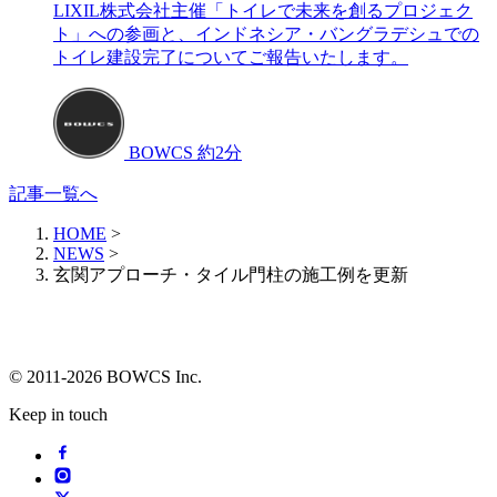
LIXIL株式会社主催「トイレで未来を創るプロジェク
ト」への参画と、インドネシア・バングラデシュでの
トイレ建設完了についてご報告いたします。
BOWCS
約2分
記事一覧へ
HOME
>
NEWS
>
玄関アプローチ・タイル門柱の施工例を更新
© 2011-2026 BOWCS Inc.
Keep in touch