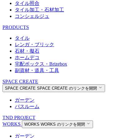
タイル照合
タイル加工・石材加工
コンシェルジュ
PRODUCTS
タイル
レンガ・ブリック
石材・擬石
ホームデコ
宅配ボックス・Brizebox
副資材・道具・工具
SPACE CREATE
SPACE CREATE
SPACE CREATE のリンクを開閉
ガーデン
バスルーム
TND PROJECT
WORKS
WORKS
WORKS のリンクを開閉
ガーデン