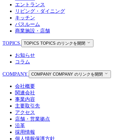
エントランス
リビング・ダイニング
キッチン
バスルーム
商業施設・店舗
TOPICS
TOPICS
TOPICS のリンクを開閉
お知らせ
コラム
COMPANY
COMPANY
COMPANY のリンクを開閉
会社概要
関連会社
事業内容
主要取引先
アクセス
店舗・営業拠点
沿革
採用情報
個人情報保護方針