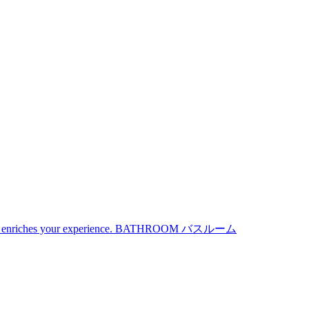
iches your experience.
BATHROOM
バスルーム