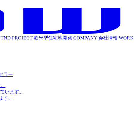
TND PROJECT
欧米型住宅地開発
COMPANY
会社情報
WORK
ルセラー
す。
ています。
ます。