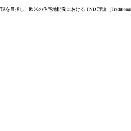
し、欧米の住宅地開発における TND 理論（Traditional Nei