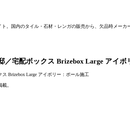
販サイト。国内のタイル・石材・レンガの販売から、欠品時メー
邸／宅配ボックス Brizebox Large ア
掲載。