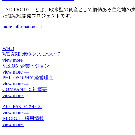
TND PROJECTとは、欧米型の資産として価値ある住宅地の実現を目指
た住宅地開発プロジェクトです。
more information
WHO
WE ARE
ボウクスについて
view more
VISION
企業ビジョン
view more
PHILOSOPHY
経営理念
view more
COMPANY
会社概要
view more
ACCESS
アクセス
view more
RECRUIT
採用情報
view more