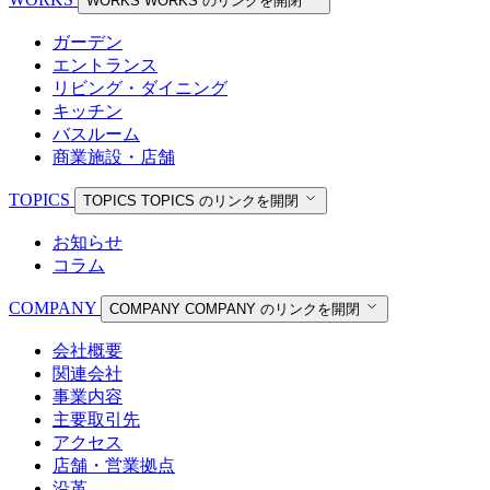
WORKS
WORKS のリンクを開閉
ガーデン
エントランス
リビング・ダイニング
キッチン
バスルーム
商業施設・店舗
TOPICS
TOPICS
TOPICS のリンクを開閉
お知らせ
コラム
COMPANY
COMPANY
COMPANY のリンクを開閉
会社概要
関連会社
事業内容
主要取引先
アクセス
店舗・営業拠点
沿革