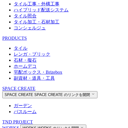
タイル工事・外構工事
ハイブリッド配送システム
タイル照合
タイル加工・石材加工
コンシェルジュ
PRODUCTS
タイル
レンガ・ブリック
石材・擬石
ホームデコ
宅配ボックス・Brizebox
副資材・道具・工具
SPACE CREATE
SPACE CREATE
SPACE CREATE のリンクを開閉
ガーデン
バスルーム
TND PROJECT
WORKS