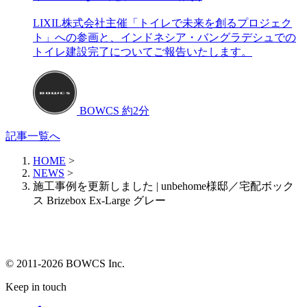
LIXIL株式会社主催「トイレで未来を創るプロジェク
ト」への参画と、インドネシア・バングラデシュでの
トイレ建設完了についてご報告いたします。
BOWCS
約2分
記事一覧へ
HOME
>
NEWS
>
施工事例を更新しました | unbehome様邸／宅配ボック
ス Brizebox Ex-Large グレー
© 2011-2026 BOWCS Inc.
Keep in touch