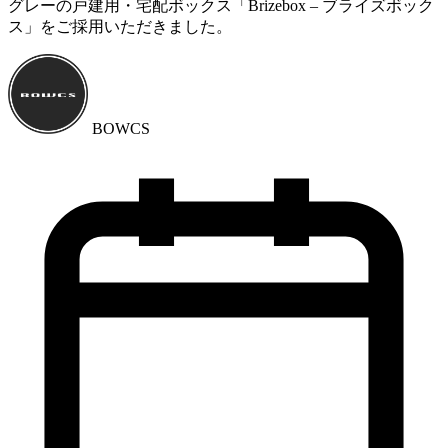
グレーの戸建用・宅配ボックス「Brizebox – ブライズボック
ス」をご採用いただきました。
BOWCS