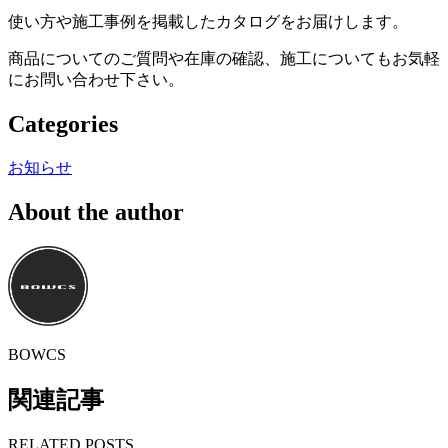
使い方や施工事例を掲載したカタログをお届けします。
商品についてのご質問や在庫の確認、施工についてもお気軽
にお問い合わせ下さい。
Categories
お知らせ
About the author
BOWCS
関連記事
RELATED POSTS