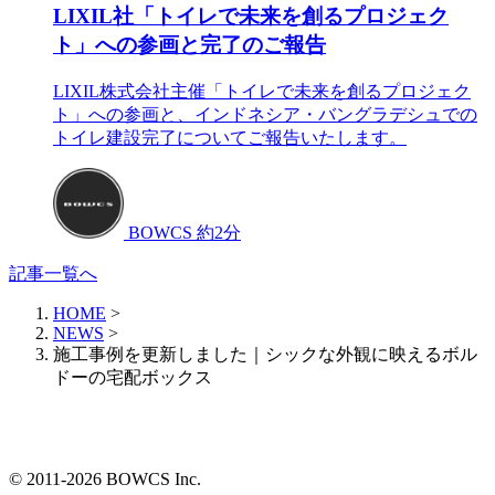
LIXIL社「トイレで未来を創るプロジェク
ト」への参画と完了のご報告
LIXIL株式会社主催「トイレで未来を創るプロジェク
ト」への参画と、インドネシア・バングラデシュでの
トイレ建設完了についてご報告いたします。
BOWCS
約2分
記事一覧へ
HOME
>
NEWS
>
施工事例を更新しました｜シックな外観に映えるボル
ドーの宅配ボックス
© 2011-2026 BOWCS Inc.