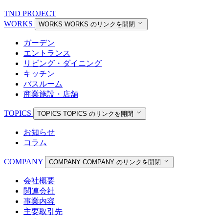
TND PROJECT
WORKS
WORKS
WORKS のリンクを開閉
ガーデン
エントランス
リビング・ダイニング
キッチン
バスルーム
商業施設・店舗
TOPICS
TOPICS
TOPICS のリンクを開閉
お知らせ
コラム
COMPANY
COMPANY
COMPANY のリンクを開閉
会社概要
関連会社
事業内容
主要取引先