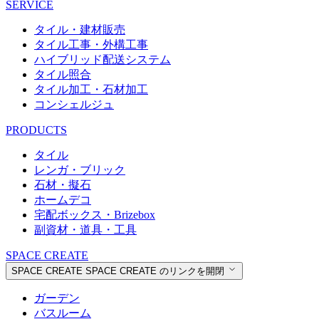
SERVICE
タイル・建材販売
タイル工事・外構工事
ハイブリッド配送システム
タイル照合
タイル加工・石材加工
コンシェルジュ
PRODUCTS
タイル
レンガ・ブリック
石材・擬石
ホームデコ
宅配ボックス・Brizebox
副資材・道具・工具
SPACE CREATE
SPACE CREATE
SPACE CREATE のリンクを開閉
ガーデン
バスルーム