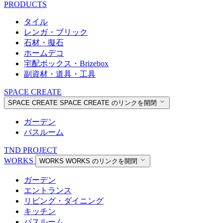
PRODUCTS
タイル
レンガ・ブリック
石材・擬石
ホームデコ
宅配ボックス・Brizebox
副資材・道具・工具
SPACE CREATE
SPACE CREATE
SPACE CREATE のリンクを開閉
ガーデン
バスルーム
TND PROJECT
WORKS
WORKS
WORKS のリンクを開閉
ガーデン
エントランス
リビング・ダイニング
キッチン
バスルーム