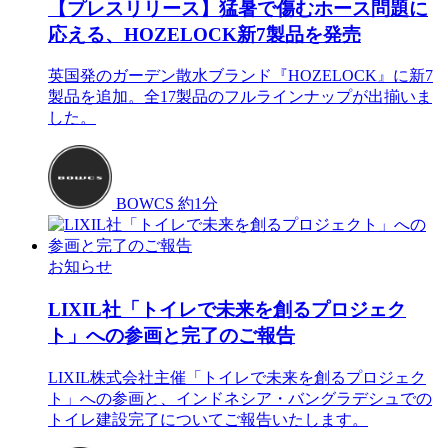
【プレスリリース】猛暑で傷むホース問題に
応える、HOZELOCK新7製品を発売
英国発のガーデン散水ブランド『HOZELOCK』に新7
製品を追加。全17製品のフルラインナップが出揃いま
した。
BOWCS
約1分
お知らせ
LIXIL社「トイレで未来を創るプロジェク
ト」への参画と完了のご報告
LIXIL株式会社主催「トイレで未来を創るプロジェク
ト」への参画と、インドネシア・バングラデシュでの
トイレ建設完了についてご報告いたします。