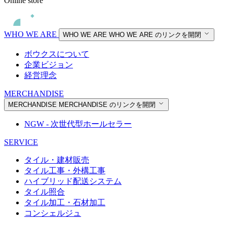
Online store
WHO WE ARE
WHO WE ARE
WHO WE ARE のリンクを開閉
ボウクスについて
企業ビジョン
経営理念
MERCHANDISE
MERCHANDISE
MERCHANDISE のリンクを開閉
NGW - 次世代型ホールセラー
SERVICE
タイル・建材販売
タイル工事・外構工事
ハイブリッド配送システム
タイル照合
タイル加工・石材加工
コンシェルジュ