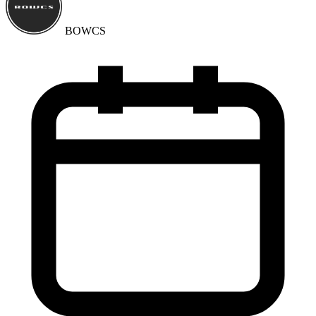
BOWCS