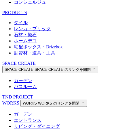
コンシェルジュ
PRODUCTS
タイル
レンガ・ブリック
石材・擬石
ホームデコ
宅配ボックス・Brizebox
副資材・道具・工具
SPACE CREATE
SPACE CREATE
SPACE CREATE のリンクを開閉
ガーデン
バスルーム
TND PROJECT
WORKS
WORKS
WORKS のリンクを開閉
ガーデン
エントランス
リビング・ダイニング