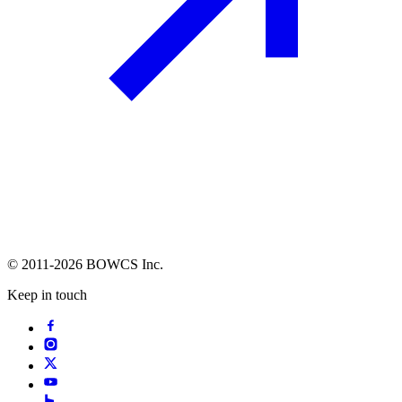
© 2011-2026 BOWCS Inc.
Keep in touch