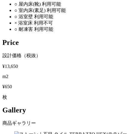
○
屋内床(靴)
利用可能
○
室内床(素足)
利用可能
○
浴室壁
利用可能
×
浴室床
利用不可
○
耐凍害
利用可能
Price
設計価格（税抜）
¥13,650
m2
¥650
枚
Gallery
商品ギャラリー