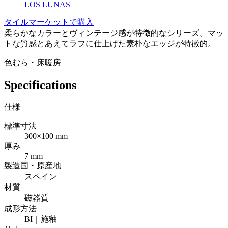
LOS LUNAS
タイルマーケットで購入
柔らかなカラーとヴィンテージ感が特徴的なシリーズ。マッ
トな質感とあえてラフに仕上げた素朴なエッジが特徴的。
色むら・床暖房
Specifications
仕様
標準寸法
300×100 mm
厚み
7 mm
製造国・原産地
スペイン
材質
磁器質
成形方法
BI｜施釉