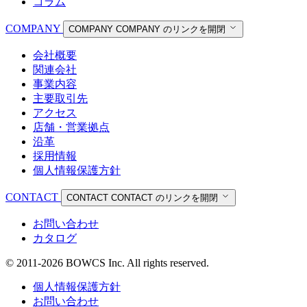
コラム
COMPANY
COMPANY
COMPANY のリンクを開閉
会社概要
関連会社
事業内容
主要取引先
アクセス
店舗・営業拠点
沿革
採用情報
個人情報保護方針
CONTACT
CONTACT
CONTACT のリンクを開閉
お問い合わせ
カタログ
© 2011-2026 BOWCS Inc. All rights reserved.
個人情報保護方針
お問い合わせ