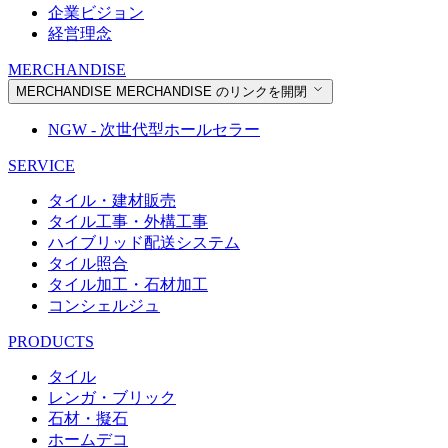
企業ビジョン
経営理念
MERCHANDISE
MERCHANDISE
MERCHANDISE のリンクを開閉
NGW - 次世代型ホールセラー
SERVICE
タイル・建材販売
タイル工事・外構工事
ハイブリッド配送システム
タイル照合
タイル加工・石材加工
コンシェルジュ
PRODUCTS
タイル
レンガ・ブリック
石材・擬石
ホームデコ