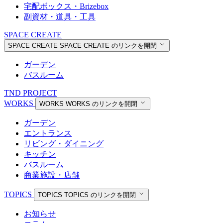
宅配ボックス・Brizebox
副資材・道具・工具
SPACE CREATE
SPACE CREATE
SPACE CREATE のリンクを開閉
ガーデン
バスルーム
TND PROJECT
WORKS
WORKS
WORKS のリンクを開閉
ガーデン
エントランス
リビング・ダイニング
キッチン
バスルーム
商業施設・店舗
TOPICS
TOPICS
TOPICS のリンクを開閉
お知らせ