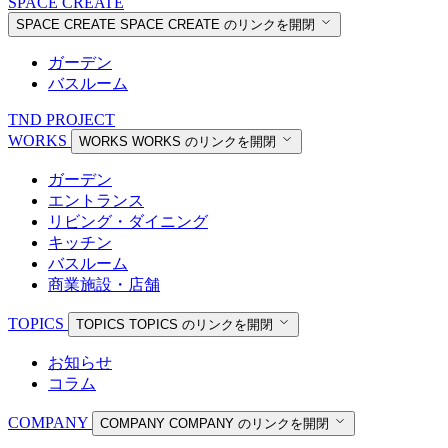
SPACE CREATE
SPACE CREATE
SPACE CREATE のリンクを開閉
ガーデン
バスルーム
TND PROJECT
WORKS
WORKS
WORKS のリンクを開閉
ガーデン
エントランス
リビング・ダイニング
キッチン
バスルーム
商業施設・店舗
TOPICS
TOPICS
TOPICS のリンクを開閉
お知らせ
コラム
COMPANY
COMPANY
COMPANY のリンクを開閉