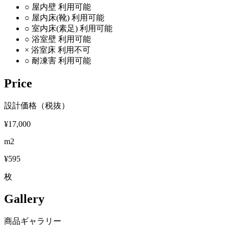
○
屋内壁
利用可能
○
屋内床(靴)
利用可能
○
室内床(素足)
利用可能
○
浴室壁
利用可能
×
浴室床
利用不可
○
耐凍害
利用可能
Price
設計価格（税抜）
¥17,000
m2
¥595
枚
Gallery
商品ギャラリー