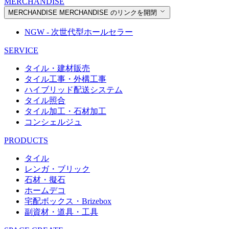
MERCHANDISE
MERCHANDISE
MERCHANDISE のリンクを開閉
NGW - 次世代型ホールセラー
SERVICE
タイル・建材販売
タイル工事・外構工事
ハイブリッド配送システム
タイル照合
タイル加工・石材加工
コンシェルジュ
PRODUCTS
タイル
レンガ・ブリック
石材・擬石
ホームデコ
宅配ボックス・Brizebox
副資材・道具・工具