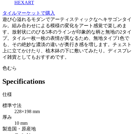
HEXART
タイルマーケットで購入
遊び心溢れるモダンでアーティスティックなヘキサゴンタイ
ル。組み合わせによる模様の変化をアート感覚で楽しめま
す。放射状にのびる5本のラインが印象的な柄と無地の2タイ
プ。タイル一枚一枚の表情が異なるため、無地タイプ1色で
も、その絶妙な濃淡の違いが奥行き感を増します。チェスト
上に立てかけたり、植木鉢の下に敷いてみたり。ディスプレ
イ雑貨としてもおすすめです。
色むら
Specifications
仕様
標準寸法
228×198 mm
厚み
10 mm
製造国・原産地