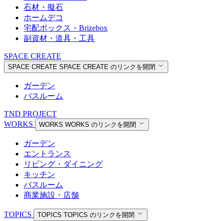
石材・擬石
ホームデコ
宅配ボックス・Brizebox
副資材・道具・工具
SPACE CREATE
SPACE CREATE
SPACE CREATE のリンクを開閉
ガーデン
バスルーム
TND PROJECT
WORKS
WORKS
WORKS のリンクを開閉
ガーデン
エントランス
リビング・ダイニング
キッチン
バスルーム
商業施設・店舗
TOPICS
TOPICS
TOPICS のリンクを開閉