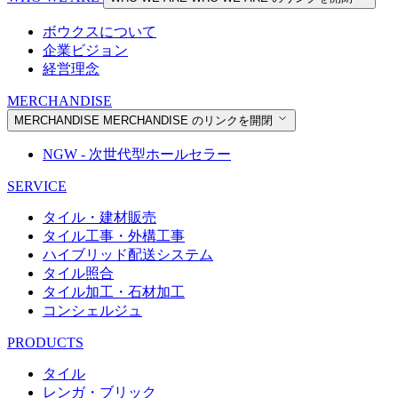
ボウクスについて
企業ビジョン
経営理念
MERCHANDISE
MERCHANDISE
MERCHANDISE のリンクを開閉
NGW - 次世代型ホールセラー
SERVICE
タイル・建材販売
タイル工事・外構工事
ハイブリッド配送システム
タイル照合
タイル加工・石材加工
コンシェルジュ
PRODUCTS
タイル
レンガ・ブリック