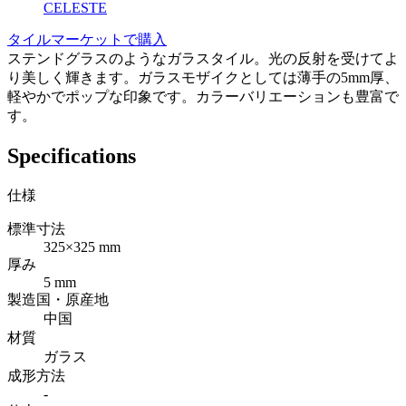
CELESTE
タイルマーケットで購入
ステンドグラスのようなガラスタイル。光の反射を受けてよ
り美しく輝きます。ガラスモザイクとしては薄手の5mm厚、
軽やかでポップな印象です。カラーバリエーションも豊富で
す。
Specifications
仕様
標準寸法
325×325 mm
厚み
5 mm
製造国・原産地
中国
材質
ガラス
成形方法
-