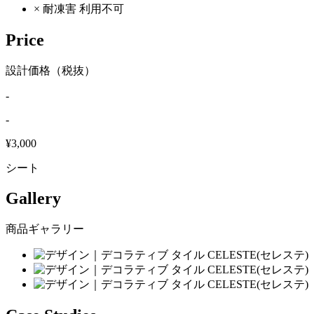
×
耐凍害
利用不可
Price
設計価格（税抜）
-
-
¥3,000
シート
Gallery
商品ギャラリー