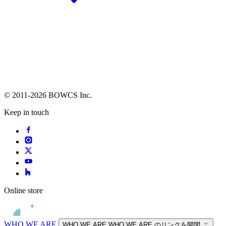
© 2011-2026 BOWCS Inc.
Keep in touch
Online store
WHO WE ARE
WHO WE ARE
WHO WE ARE のリンクを開閉